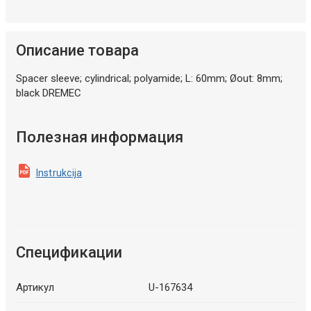
Описание товара
Spacer sleeve; cylindrical; polyamide; L: 60mm; Øout: 8mm;
black DREMEC
Полезная информация
Instrukcija
Спецификации
Артикул
U-167634