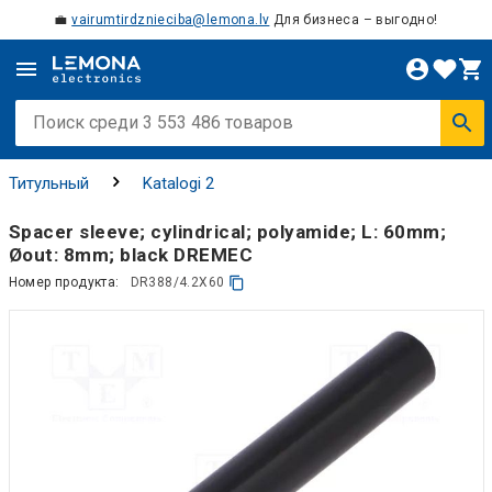
💼
vairumtirdznieciba@lemona.lv
Для бизнеса – выгодно!
Титульный
Katalogi 2
Spacer sleeve; cylindrical; polyamide; L: 60mm;
Øout: 8mm; black DREMEC
Номер продукта:
DR388/4.2X60