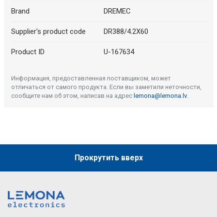
Brand
DREMEC
Supplier's product code
DR388/4.2X60
Product ID
U-167634
Информация, предоставленная поставщиком, может
отличаться от самого продукта. Если вы заметили неточности,
сообщите нам об этом, написав на адрес
lemona@lemona.lv
.
Прокрутить вверх