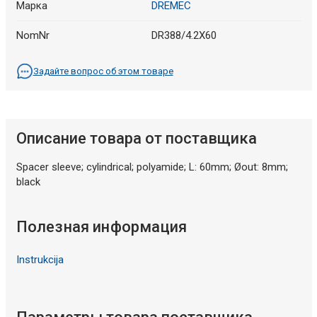
Марка
DREMEC
NomNr
DR388/4.2X60
Задайте вопрос об этом товаре
Описание товара от поставщика
Spacer sleeve; cylindrical; polyamide; L: 60mm; Øout: 8mm;
black
Полезная информация
Instrukcija