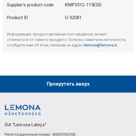
Supplier's product code
KNIP3512-115ESD
Product ID
U-32081
Информация, предоставленная поставщиком, может
отличаться от самого продукта. Если вы заметили неточности,
сообщите нам об этом, написав на адрес
lemona@lemona.lv
.
Прокрутить вверх
SIA "Lemona Latvija"
Регистрационный номер: 40003952958