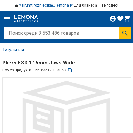
💼
vairumtirdznieciba@lemona.lv
Для бизнеса – выгодно!
Титульный
Pliers ESD 115mm Jaws Wide
Номер продукта:
KNIP3512-115ESD