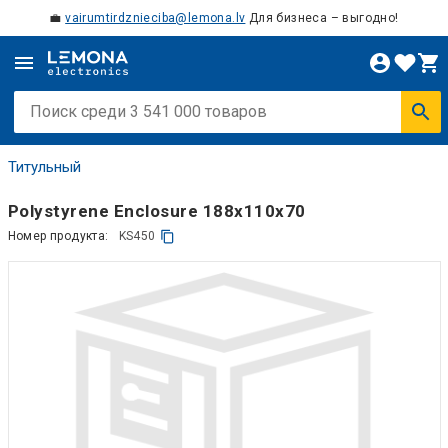
💼
vairumtirdznieciba@lemona.lv
Для бизнеса – выгодно!
Титульный
Polystyrene Enclosure 188x110x70
Номер продукта:
KS450