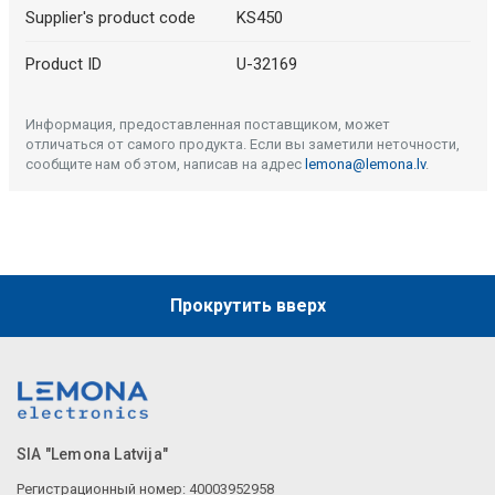
Supplier's product code
KS450
Product ID
U-32169
Информация, предоставленная поставщиком, может
отличаться от самого продукта. Если вы заметили неточности,
сообщите нам об этом, написав на адрес
lemona@lemona.lv
.
Прокрутить вверх
SIA "Lemona Latvija"
Регистрационный номер: 40003952958