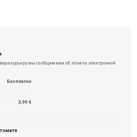
м
вара курьеру мы сообщим вам об этом по электронной
Бесплатно
3,99 €
чтомате