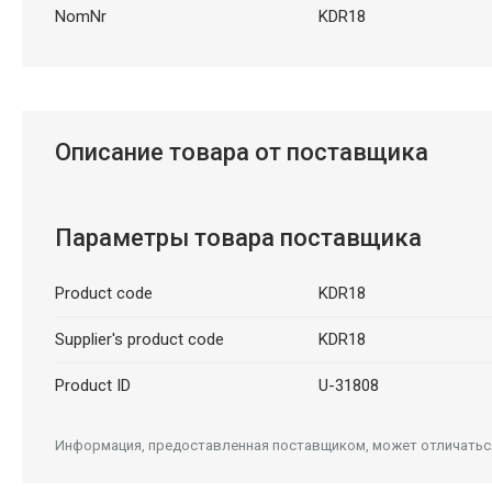
NomNr
KDR18
Описание товара от поставщика
Параметры товара поставщика
Product code
KDR18
Supplier's product code
KDR18
Product ID
U-31808
Информация, предоставленная поставщиком, может отличаться 