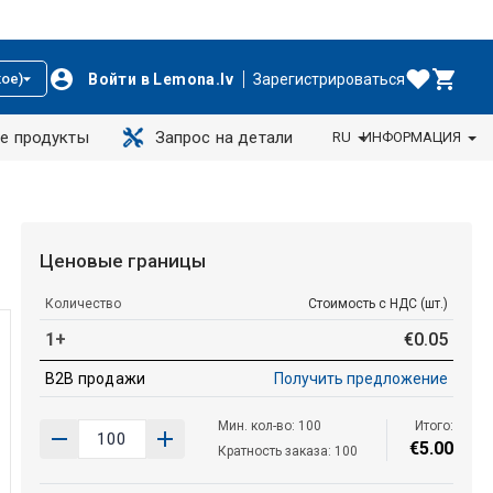
Войти в Lemona.lv
Зарегистрироваться
ое)
е продукты
Запрос на детали
RU
ИНФОРМАЦИЯ
Ценовые границы
Количество
Стоимость с НДС (шт.)
1+
€
0
.
05
B2B продажи
Получить предложение
Мин. кол-во: 100
Итого:
€
5
.
00
Кратность заказа: 100