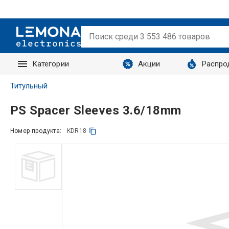
Категории
Акции
Распро
Запросы
Титульный
PS Spacer Sleeves 3.6/18mm
Номер продукта:
KDR18