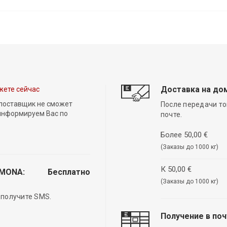
Доставка на до
жете сейчас
 поставщик не сможет
После передачи то
 информируем Вас по
почте.
Более 50,00 €
(Заказы до 1000 кг)
К 50,00 €
EMONA:
Бесплатно
(Заказы до 1000 кг)
 получите SMS.
Получение в по