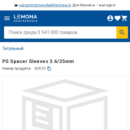
💼
vairumtirdznieciba@lemona.lv
Для бизнеса – выгодно!
Титульный
PS Spacer Sleeves 3.6/25mm
Номер продукта:
KDR25