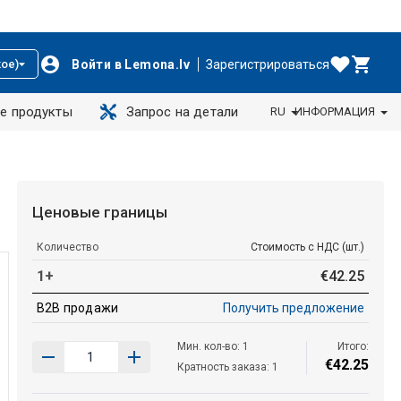
Войти в Lemona.lv
Зарегистрироваться
ое)
е продукты
Запрос на детали
RU
ИНФОРМАЦИЯ
Ценовые границы
Количество
Стоимость с НДС (шт.)
1+
€
42
.
25
B2B продажи
Получить предложение
Мин. кол-во: 1
Итого:
€
42
.
25
Кратность заказа: 1