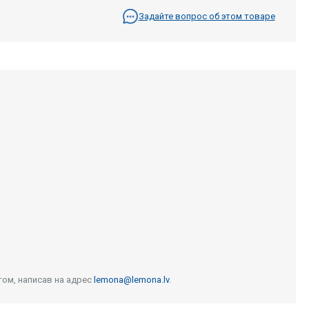
Задайте вопрос об этом товаре
том, написав на адрес
lemona@lemona.lv
.