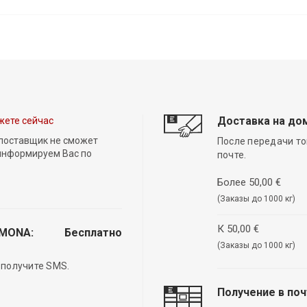
Доставка на до
жете сейчас
 поставщик не сможет
После передачи то
 информируем Вас по
почте.
Более 50,00 €
(Заказы до 1000 кг)
К 50,00 €
EMONA:
Бесплатно
(Заказы до 1000 кг)
 получите SMS.
Получение в по