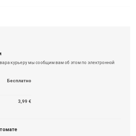
м
вара курьеру мы сообщим вам об этом по электронной
Бесплатно
3,99 €
чтомате