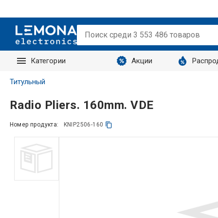
Категории
Акции
Распро
Запросы
Титульный
Radio Pliers. 160mm. VDE
Номер продукта:
KNIP2506-160