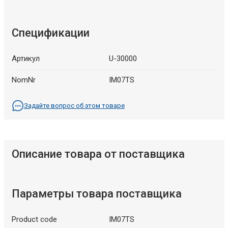
Спецификации
Артикул
U-30000
NomNr
IM07TS
Задайте вопрос об этом товаре
Описание товара от поставщика
Параметры товара поставщика
Product code
IM07TS