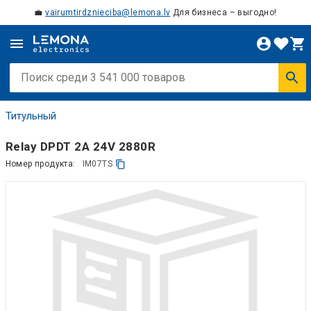
💼
vairumtirdznieciba@lemona.lv
Для бизнеса – выгодно!
Титульный
Relay DPDT 2A 24V 2880R
Номер продукта:
IM07TS