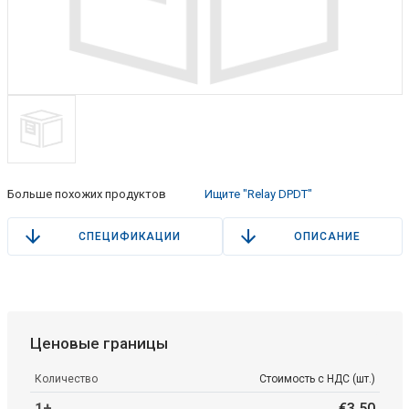
Больше похожих продуктов
Ищите "Relay DPDT"
СПЕЦИФИКАЦИИ
ОПИСАНИЕ
Ценовые границы
Количество
Стоимость с НДС (шт.)
1+
€
3
.
50