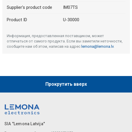
Supplier's product code
IM07TS
Product ID
U-30000
Информация, предоставленная поставщиком, может
отличаться от самого продукта. Если вы заметили неточности,
сообщите нам об этом, написав на адрес
lemona@lemona.lv
.
Прокрутить вверх
SIA "Lemona Latvija"