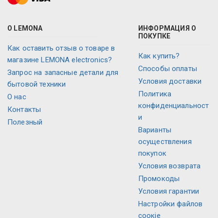
О LEMONA
ИНФОРМАЦИЯ О
ПОКУПКЕ
Как оставить отзыв о товаре в
Как купить?
магазине LEMONA electronics?
Способы оплаты
Запрос на запасные детали для
Условия доставки
бытовой техники
Политика
О нас
конфиденциальност
Контакты
и
Полезный
Варианты
осуществления
покупок
Условия возврата
Промокоды
Условия гарантии
Настройки файлов
соокіе