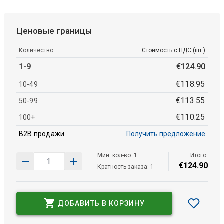
Ценовые границы
Количество
Стоимость с НДС (шт.)
1-9
€
124
.
90
€
118
.
95
10-49
€
113
.
55
50-99
€
110
.
25
100+
B2B продажи
Получить предложение
Мин. кол-во: 1
Итого:
€
124
.
90
Кратность заказа: 1
ДОБАВИТЬ В КОРЗИНУ