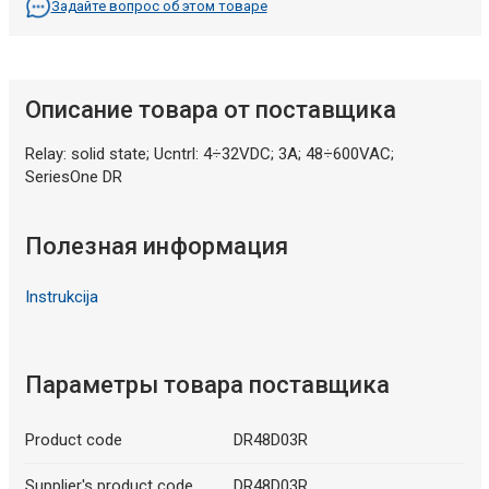
Задайте вопрос об этом товаре
Описание товара от поставщика
Relay: solid state; Ucntrl: 4÷32VDC; 3A; 48÷600VAC;
SeriesOne DR
Полезная информация
Instrukcija
Параметры товара поставщика
Product code
DR48D03R
Supplier's product code
DR48D03R