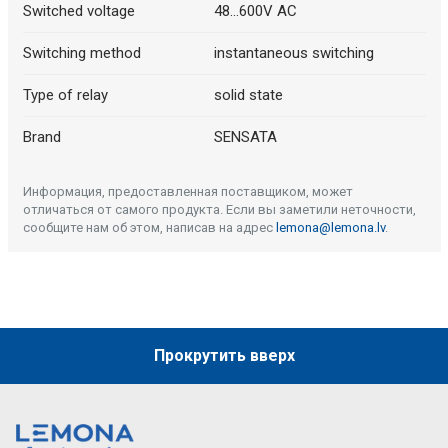
Switched voltage
48...600V AC
Switching method
instantaneous switching
Type of relay
solid state
Brand
SENSATA
Информация, предоставленная поставщиком, может
отличаться от самого продукта. Если вы заметили неточности,
сообщите нам об этом, написав на адрес
lemona@lemona.lv
.
Прокрутить вверх