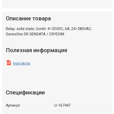
Описание товара
Relay: solid state; Ucntrl: 4÷32VDC; 6A; 24÷280VAC;
SeriesOne DR SENSATA / CRYDOM
Полезная информация
Instrukcija
Спецификации
Артикул
U-167447