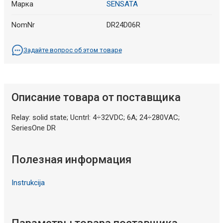
Марка
SENSATA
NomNr
DR24D06R
Задайте вопрос об этом товаре
Описание товара от поставщика
Relay: solid state; Ucntrl: 4÷32VDC; 6A; 24÷280VAC;
SeriesOne DR
Полезная информация
Instrukcija