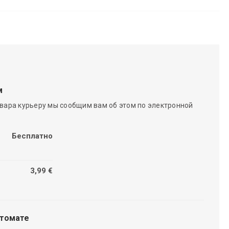
м
вара курьеру мы сообщим вам об этом по электронной
Бесплатно
3,99 €
чтомате