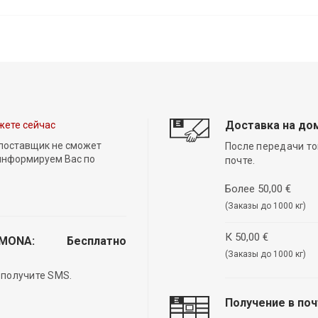
Доставка на до
жете сейчас
 поставщик не сможет
После передачи то
 информируем Вас по
почте.
Более 50,00 €
(Заказы до 1000 кг)
К 50,00 €
EMONA:
Бесплатно
(Заказы до 1000 кг)
 получите SMS.
Получение в по