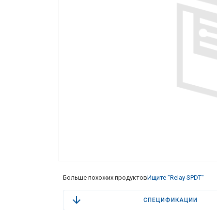
Больше похожих продуктов
Ищите "Relay SPDT"
СПЕЦИФИКАЦИИ