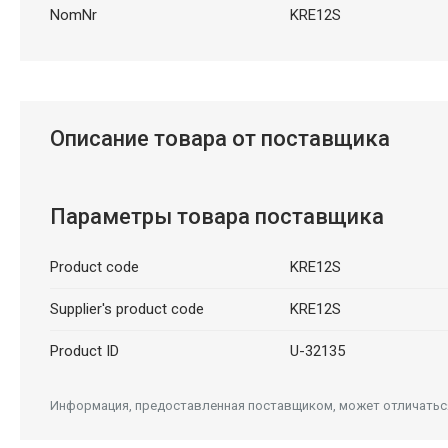
NomNr
KRE12S
Описание товара от поставщика
Параметры товара поставщика
Product code
KRE12S
Supplier's product code
KRE12S
Product ID
U-32135
Информация, предоставленная поставщиком, может отличаться 