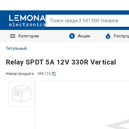
Категории
Акции
Распро
Запросы
Титульный
Relay SPDT 5A 12V 330R Vertical
Номер продукта:
KRE12S