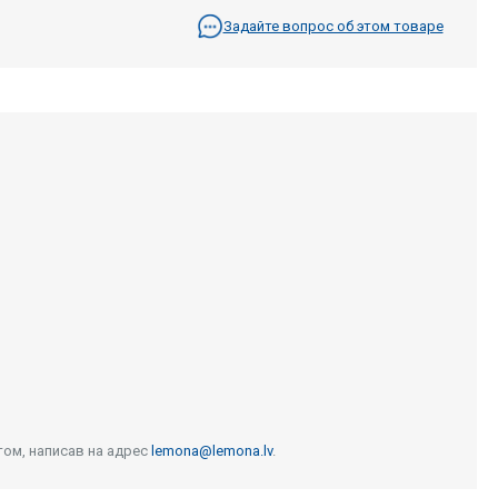
Задайте вопрос об этом товаре
том, написав на адрес
lemona@lemona.lv
.