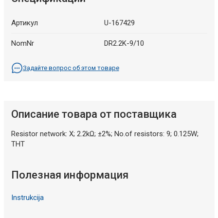
Артикул
U-167429
NomNr
DR2.2K-9/10
Задайте вопрос об этом товаре
Описание товара от поставщика
Resistor network: X; 2.2kΩ; ±2%; No.of resistors: 9; 0.125W;
THT
Полезная информация
Instrukcija