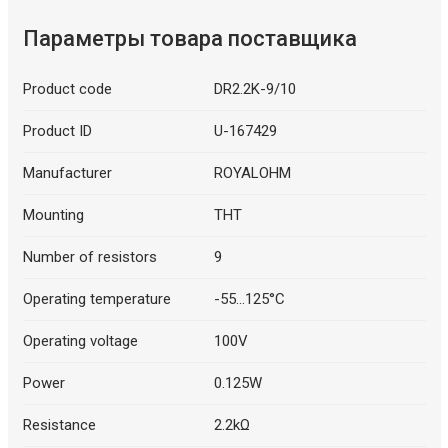
Параметры товара поставщика
Product code
DR2.2K-9/10
Product ID
U-167429
Manufacturer
ROYALOHM
Mounting
THT
Number of resistors
9
Operating temperature
-55...125°C
Operating voltage
100V
Power
0.125W
Resistance
2.2kΩ