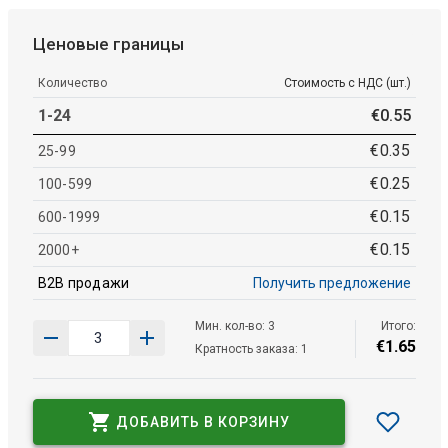
Ценовые границы
Количество
Стоимость с НДС (шт.)
1-24
€
0
.
55
€
0
.
35
25-99
€
0
.
25
100-599
€
0
.
15
600-1999
€
0
.
15
2000+
B2B продажи
Получить предложение
Мин. кол-во: 3
Итого:
€
1
.
65
Кратность заказа: 1
ДОБАВИТЬ В КОРЗИНУ