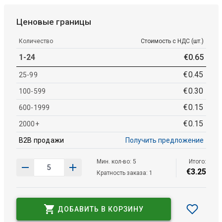
Ценовые границы
Количество
Стоимость с НДС (шт.)
1-24
€
0
.
65
€
0
.
45
25-99
€
0
.
30
100-599
€
0
.
15
600-1999
€
0
.
15
2000+
B2B продажи
Получить предложение
Мин. кол-во: 5
Итого:
€
3
.
25
Кратность заказа: 1
ДОБАВИТЬ В КОРЗИНУ