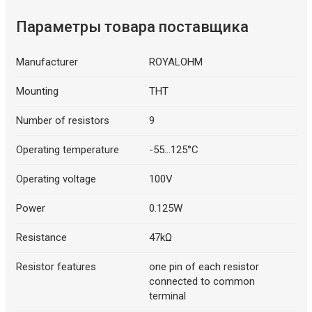
Параметры товара поставщика
Manufacturer
ROYALOHM
Mounting
THT
Number of resistors
9
Operating temperature
-55...125°C
Operating voltage
100V
Power
0.125W
Resistance
47kΩ
Resistor features
one pin of each resistor
connected to common
terminal