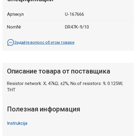
Артикул
U-167666
NomNr
DR47K-9/10
Задайте вопрос об этом товаре
Описание товара от поставщика
Resistor network: X; 47kΩ; ±2%; No.of resistors: 9; 0.125W;
THT
Полезная информация
Instrukcija