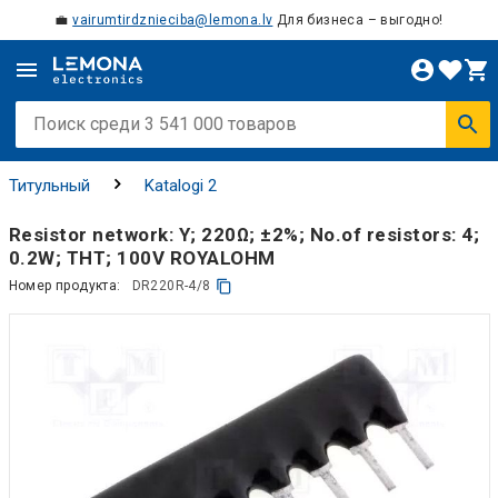
💼
vairumtirdznieciba@lemona.lv
Для бизнеса – выгодно!
Титульный
Katalogi 2
Resistor network: Y; 220Ω; ±2%; No.of resistors: 4;
0.2W; THT; 100V ROYALOHM
Номер продукта:
DR220R-4/8