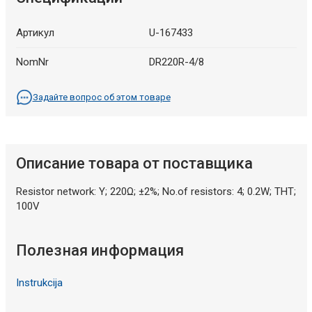
Артикул
U-167433
NomNr
DR220R-4/8
Задайте вопрос об этом товаре
Описание товара от поставщика
Resistor network: Y; 220Ω; ±2%; No.of resistors: 4; 0.2W; THT;
100V
Полезная информация
Instrukcija