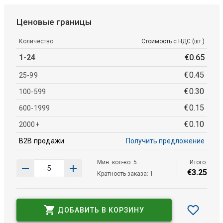
Ценовые границы
Количество
Стоимость с НДС (шт.)
1-24
€
0
.
65
€
0
.
45
25-99
€
0
.
30
100-599
€
0
.
15
600-1999
€
0
.
10
2000+
B2B продажи
Получить предложение
Мин. кол-во: 5
Итого:
€
3
.
25
Кратность заказа: 1
ДОБАВИТЬ В КОРЗИНУ