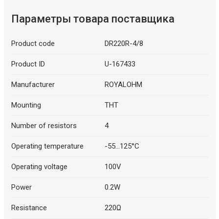
Параметры товара поставщика
Product code
DR220R-4/8
Product ID
U-167433
Manufacturer
ROYALOHM
Mounting
THT
Number of resistors
4
Operating temperature
-55...125°C
Operating voltage
100V
Power
0.2W
Resistance
220Ω