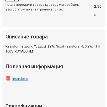
После передачи товара курьеру мы сообщим
2,50
вам об этом по электронной почте.
€
Описание товара
Resistor network: Y; 220Ω; ±2%; No.of resistors: 4; 0.2W; THT;
100V ROYALOHM
Полезная информация
Instrukcija
Спецификации