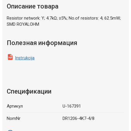
Описание товара
Resistor network: Y; 4.7kΩ; ±5%; No.of resistors: 4; 62.5mW;
SMD ROYALOHM
Полезная информация
Instrukcija
Спецификации
Артикул
U-167391
NomNr
DR1206-4K7-4/8