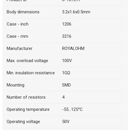
Body dimensions
3.2x1.6x0.5mm
Case - inch
1206
Case - mm
3216
Manufacturer
ROYALOHM
Max. overload voltage
100V
Min. insulation resistance
1GΩ
Mounting
SMD
Number of resistors
4
Operating temperature
-55...125°C
Operating voltage
50V