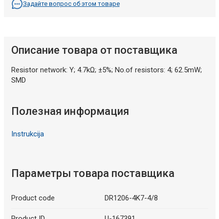
Задайте вопрос об этом товаре
Описание товара от поставщика
Resistor network: Y; 4.7kΩ; ±5%; No.of resistors: 4; 62.5mW;
SMD
Полезная информация
Instrukcija
Параметры товара поставщика
Product code
DR1206-4K7-4/8
Product ID
U-167391