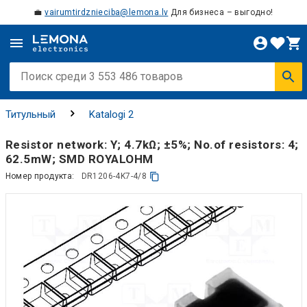
💼
vairumtirdznieciba@lemona.lv
Для бизнеса – выгодно!
Титульный
Katalogi 2
Resistor network: Y; 4.7kΩ; ±5%; No.of resistors: 4;
62.5mW; SMD ROYALOHM
Номер продукта:
DR1206-4K7-4/8