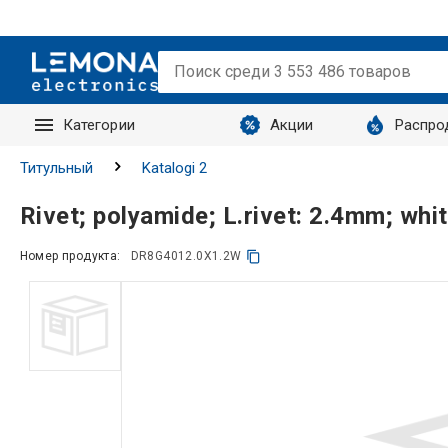
Категории
Акции
Распро
Запросы
Титульный
Katalogi 2
Rivet; polyamide; L.rivet: 2.4mm; wh
Номер продукта:
DR8G4012.0X1.2W