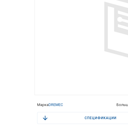
Марка
DREMEC
Больш
СПЕЦИФИКАЦИИ