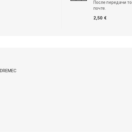
После передачи то
почте.
2,50 €
in DREMEC