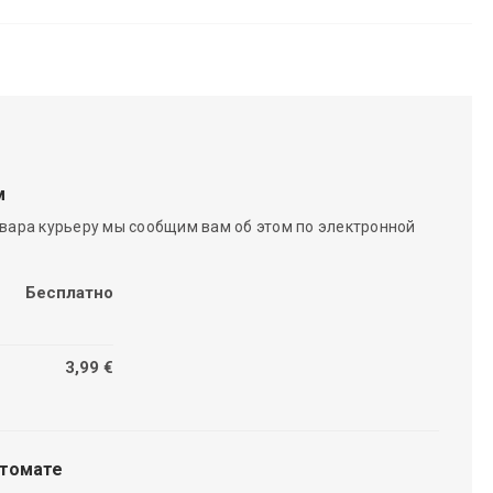
м
вара курьеру мы сообщим вам об этом по электронной
Бесплатно
3,99 €
чтомате