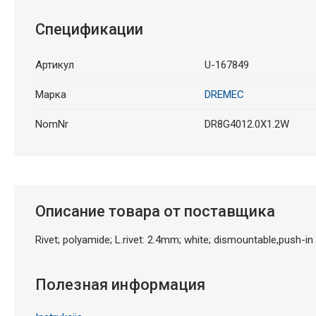
Спецификации
Артикул
U-167849
Марка
DREMEC
NomNr
DR8G4012.0X1.2W
Описание товара от поставщика
Rivet; polyamide; L.rivet: 2.4mm; white; dismountable,push-in
Полезная информация