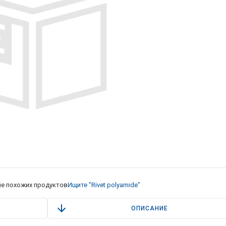
е похожих продуктов
Ищите "Rivet polyamide"
ОПИСАНИЕ