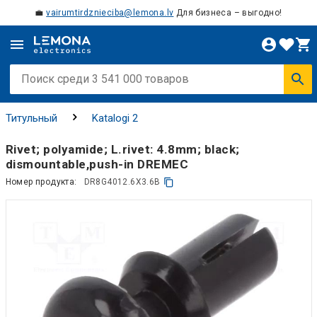
💼
vairumtirdznieciba@lemona.lv
Для бизнеса – выгодно!
Титульный
Katalogi 2
Rivet; polyamide; L.rivet: 4.8mm; black;
dismountable,push-in DREMEC
Номер продукта:
DR8G4012.6X3.6B