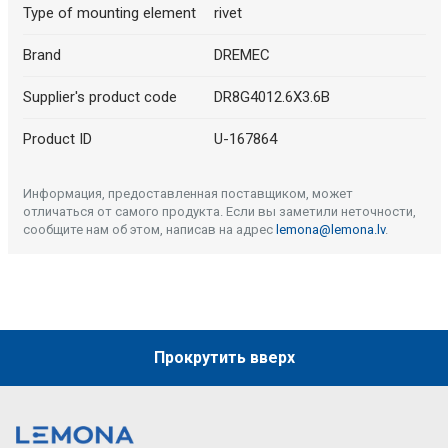
Type of mounting element
rivet
Brand
DREMEC
Supplier's product code
DR8G4012.6X3.6B
Product ID
U-167864
Информация, предоставленная поставщиком, может
отличаться от самого продукта. Если вы заметили неточности,
сообщите нам об этом, написав на адрес
lemona@lemona.lv
.
Прокрутить вверх