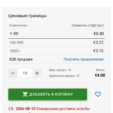
Ценовые границы
Количество
Стоимость с НДС (шт.)
1-99
€
0
.
40
€
0
.
25
100-999
€
0
.
15
1000+
B2B продажи
Получить предложение
Мин. кол-во: 10
Итого:
€
4
.
00
Кратность заказа: 10
ДОБАВИТЬ В КОРЗИНУ
2026-08-13
Планируемая доставка, если Вы