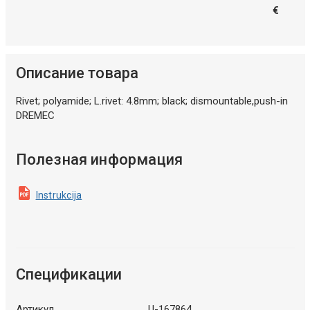
€
Описание товара
Rivet; polyamide; L.rivet: 4.8mm; black; dismountable,push-in
DREMEC
Полезная информация
Instrukcija
Спецификации
Артикул
U-167864