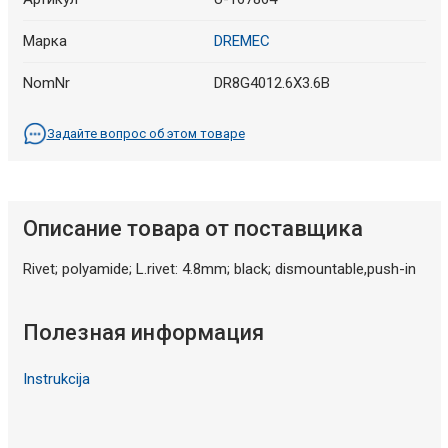
Марка
DREMEC
NomNr
DR8G4012.6X3.6B
Задайте вопрос об этом товаре
Описание товара от поставщика
Rivet; polyamide; L.rivet: 4.8mm; black; dismountable,push-in
Полезная информация
Instrukcija