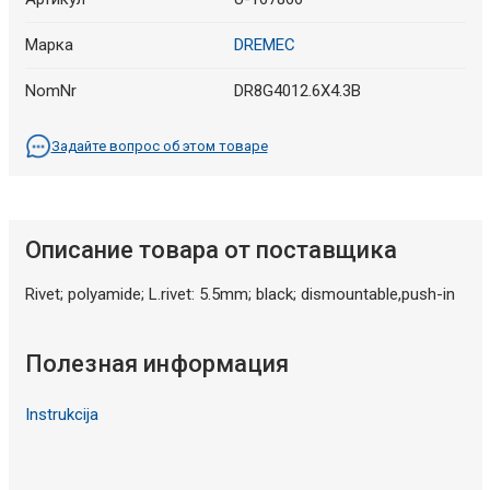
Марка
DREMEC
NomNr
DR8G4012.6X4.3B
Задайте вопрос об этом товаре
Описание товара от поставщика
Rivet; polyamide; L.rivet: 5.5mm; black; dismountable,push-in
Полезная информация
Instrukcija