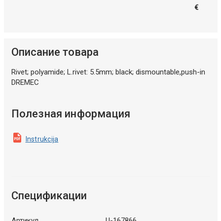
€
Описание товара
Rivet; polyamide; L.rivet: 5.5mm; black; dismountable,push-in
DREMEC
Полезная информация
Instrukcija
Спецификации
Артикул
U-167866