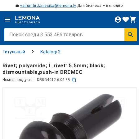
💼
vairumtirdznieciba@lemona.lv
Для бизнеса – выгодно!
Титульный
Katalogi 2
Rivet; polyamide; L.rivet: 5.5mm; black;
dismountable,push-in DREMEC
Номер продукта:
DR8G4012.6X4.3B