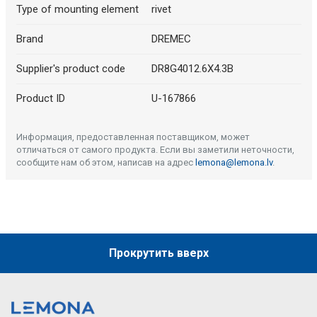
Type of mounting element
rivet
Brand
DREMEC
Supplier's product code
DR8G4012.6X4.3B
Product ID
U-167866
Информация, предоставленная поставщиком, может
отличаться от самого продукта. Если вы заметили неточности,
сообщите нам об этом, написав на адрес
lemona@lemona.lv
.
Прокрутить вверх