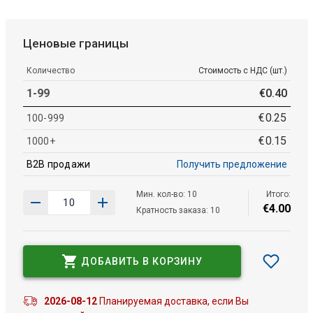
Ценовые границы
Количество
Стоимость с НДС (шт.)
1-99
€
0
.
40
€
0
.
25
100-999
€
0
.
15
1000+
B2B продажи
Получить предложение
Мин. кол-во: 10
Итого:
€
4
.
00
Кратность заказа: 10
ДОБАВИТЬ В КОРЗИНУ
2026-08-12
Планируемая доставка, если Вы