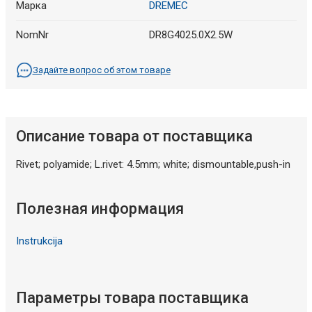
Марка
DREMEC
NomNr
DR8G4025.0X2.5W
Задайте вопрос об этом товаре
Описание товара от поставщика
Rivet; polyamide; L.rivet: 4.5mm; white; dismountable,push-in
Полезная информация
Instrukcija
Параметры товара поставщика