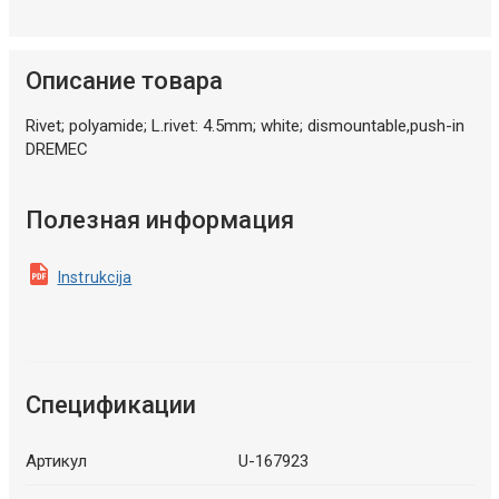
Описание товара
Rivet; polyamide; L.rivet: 4.5mm; white; dismountable,push-in
DREMEC
Полезная информация
Instrukcija
Спецификации
Артикул
U-167923