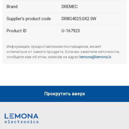
Brand
DREMEC
Supplier's product code
DR8G4025.0X2.5W
Product ID
U-167923
Информация, предоставленная поставщиком, может
отличаться от самого продукта. Если вы заметили неточности,
сообщите нам об этом, написав на адрес
lemona@lemona.lv
.
Прокрутить вверх