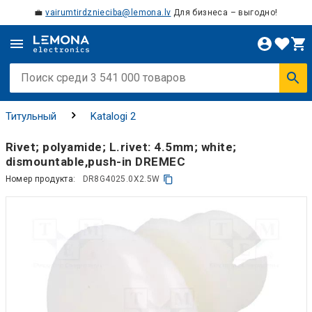
💼
vairumtirdznieciba@lemona.lv
Для бизнеса – выгодно!
Титульный
Katalogi 2
Rivet; polyamide; L.rivet: 4.5mm; white;
dismountable,push-in DREMEC
Номер продукта:
DR8G4025.0X2.5W