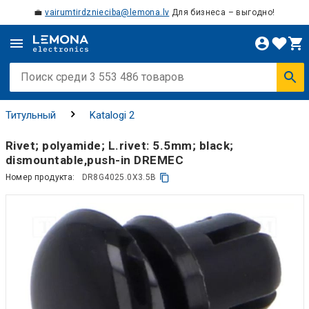
💼
vairumtirdznieciba@lemona.lv
Для бизнеса – выгодно!
Титульный
Katalogi 2
Rivet; polyamide; L.rivet: 5.5mm; black;
dismountable,push-in DREMEC
Номер продукта:
DR8G4025.0X3.5B