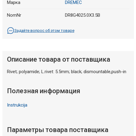
Марка
DREMEC
NomNr
DR8G4025.0X3.5B
Задайте вопрос об этом товаре
Описание товара от поставщика
Rivet; polyamide; L.rivet: 5.5mm; black; dismountable,push-in
Полезная информация
Instrukcija
Параметры товара поставщика