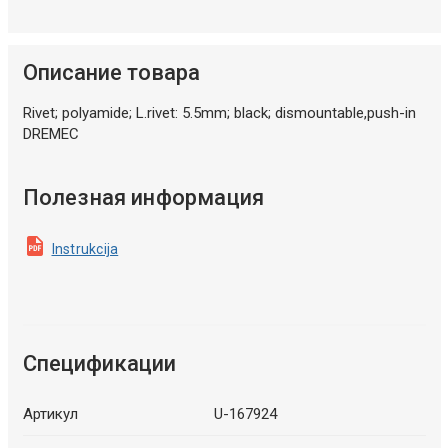
Описание товара
Rivet; polyamide; L.rivet: 5.5mm; black; dismountable,push-in
DREMEC
Полезная информация
Instrukcija
Спецификации
Артикул
U-167924