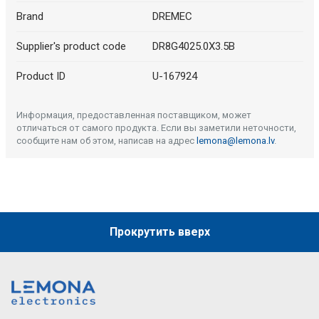
Brand
DREMEC
Supplier's product code
DR8G4025.0X3.5B
Product ID
U-167924
Информация, предоставленная поставщиком, может
отличаться от самого продукта. Если вы заметили неточности,
сообщите нам об этом, написав на адрес
lemona@lemona.lv
.
Прокрутить вверх