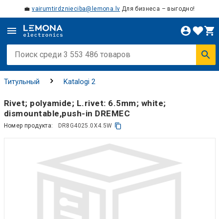
💼
vairumtirdznieciba@lemona.lv
Для бизнеса – выгодно!
Титульный
Katalogi 2
Rivet; polyamide; L.rivet: 6.5mm; white;
dismountable,push-in DREMEC
Номер продукта:
DR8G4025.0X4.5W