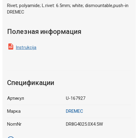
Rivet; polyamide; L.rivet: 6.5mm; white; dismountable,push-in
DREMEC
Полезная информация
Instrukcija
Спецификации
Артикул
U-167927
Марка
DREMEC
NomNr
DR8G4025.0X4.5W