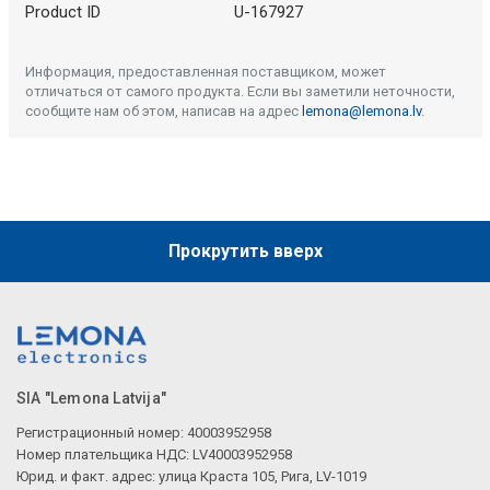
Product ID
U-167927
Информация, предоставленная поставщиком, может
отличаться от самого продукта. Если вы заметили неточности,
сообщите нам об этом, написав на адрес
lemona@lemona.lv
.
Прокрутить вверх
SIA "Lemona Latvija"
Регистрационный номер: 40003952958
Номер плательщика НДС: LV40003952958
Юрид. и факт. адрес: улица Краста 105, Рига, LV-1019