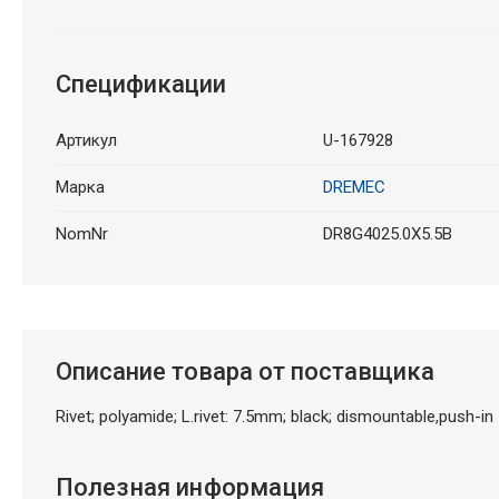
Спецификации
Артикул
U-167928
Марка
DREMEC
NomNr
DR8G4025.0X5.5B
Описание товара от поставщика
Rivet; polyamide; L.rivet: 7.5mm; black; dismountable,push-in
Полезная информация