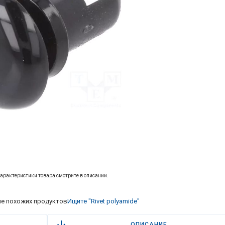
арактеристики товара смотрите в описании.
е похожих продуктов
Ищите "Rivet polyamide"
ОПИСАНИЕ