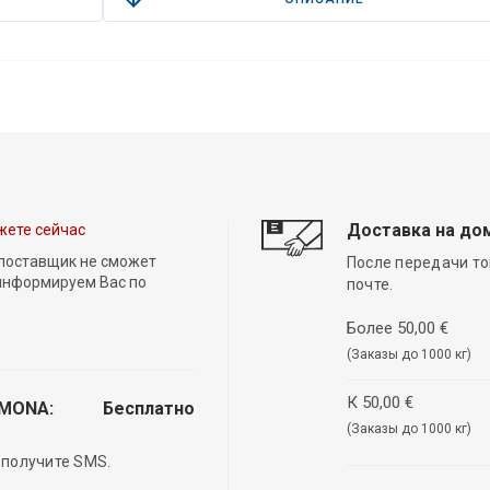
Доставка на до
жете сейчас
 поставщик не сможет
После передачи то
 информируем Вас по
почте.
Более 50,00 €
(Заказы до 1000 кг)
К 50,00 €
EMONA:
Бесплатно
(Заказы до 1000 кг)
 получите SMS.