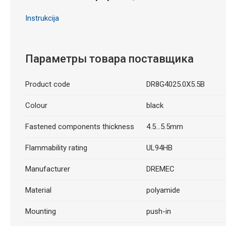
Instrukcija
Параметры товара поставщика
Product code
DR8G4025.0X5.5B
Colour
black
Fastened components thickness
4.5...5.5mm
Flammability rating
UL94HB
Manufacturer
DREMEC
Material
polyamide
Mounting
push-in