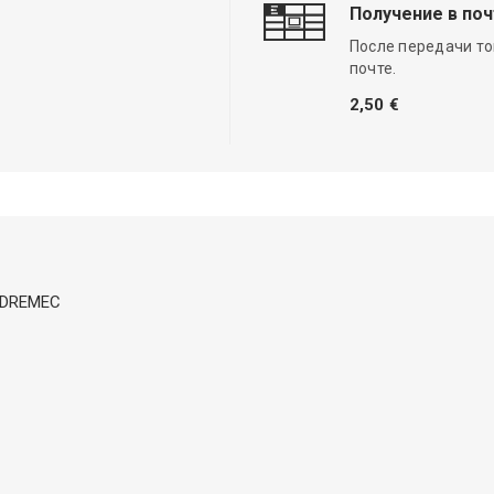
Получение в по
После передачи то
почте.
2,50 €
in DREMEC