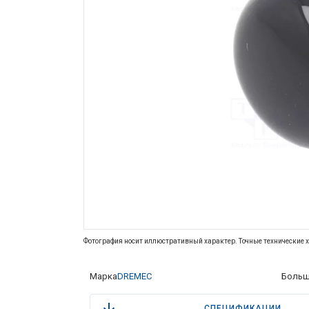
Фотография носит иллюстративный характер. Точные технические х
Марка
DREMEC
Больш
СПЕЦИФИКАЦИИ