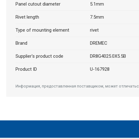
Panel cutout diameter
5.1mm
Rivet length
7.5mm
Type of mounting element
rivet
Brand
DREMEC
Supplier's product code
DR8G4025.0X5.5B
Product ID
U-167928
Информация, предоставленная поставщиком, может отличаться 