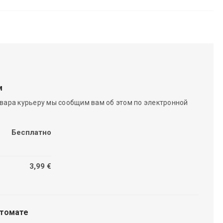
м
вара курьеру мы сообщим вам об этом по электронной
Бесплатно
3,99 €
чтомате