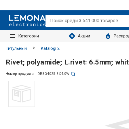
Категории
Акции
Распро
Запросы
Титульный
Katalogi 2
Rivet; polyamide; L.rivet: 6.5mm; wh
Номер продукта:
DR8G4025.8X4.0W