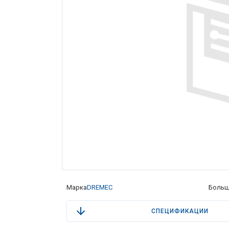
Марка
DREMEC
Больш
СПЕЦИФИКАЦИИ