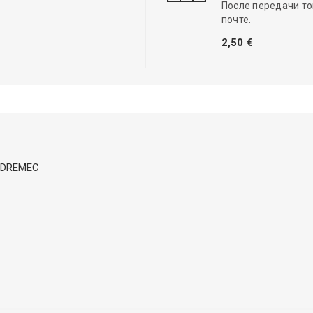
После передачи то
почте.
2,50 €
in DREMEC