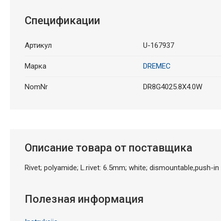
Спецификации
Артикул
U-167937
Марка
DREMEC
NomNr
DR8G4025.8X4.0W
Описание товара от поставщика
Rivet; polyamide; L.rivet: 6.5mm; white; dismountable,push-in
Полезная информация