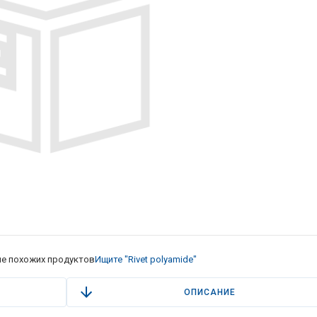
е похожих продуктов
Ищите "Rivet polyamide"
ОПИСАНИЕ