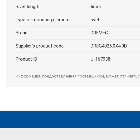
Rivet length
6mm
Type of mounting element
rivet
Brand
DREMEC
Supplier's product code
DR8G4026.0X4.0B
Product ID
U-167938
Информация, предоставленная поставщиком, может отличаться 