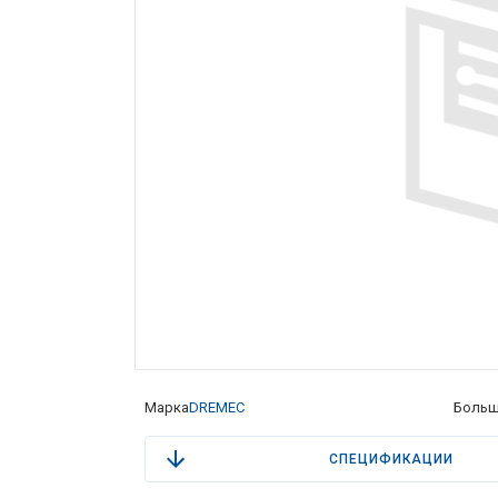
Марка
DREMEC
Больш
СПЕЦИФИКАЦИИ