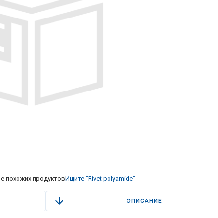
е похожих продуктов
Ищите "Rivet polyamide"
ОПИСАНИЕ