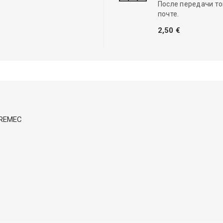
После передачи то
почте.
2,50 €
 DREMEC