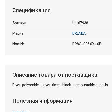
Спецификации
Артикул
U-167938
Марка
DREMEC
NomNr
DR8G4026.0X4.0B
Описание товара от поставщика
Rivet; polyamide; L.rivet: 6mm; black; dismountable,push-in
Полезная информация