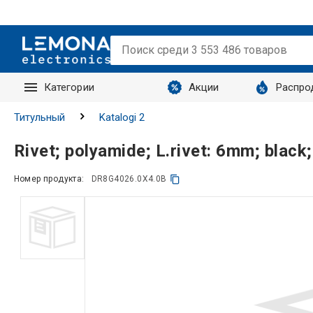
Категории
Акции
Распро
Запросы
Титульный
Katalogi 2
Rivet; polyamide; L.rivet: 6mm; blac
Номер продукта:
DR8G4026.0X4.0B