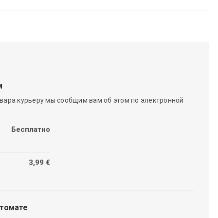
м
вара курьеру мы сообщим вам об этом по электронной
Бесплатно
3,99 €
чтомате