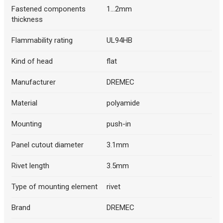
Fastened components
1...2mm
thickness
Flammability rating
UL94HB
Kind of head
flat
Manufacturer
DREMEC
Material
polyamide
Mounting
push-in
Panel cutout diameter
3.1mm
Rivet length
3.5mm
Type of mounting element
rivet
Brand
DREMEC