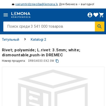
💼
vairumtirdznieciba@lemona.lv
Для бизнеса – выгодно!
Титульный
Katalogi 2
Rivet; polyamide; L.rivet: 3.5mm; white;
dismountable,push-in DREMEC
Номер продукта:
DR8G4033.0X2.0W