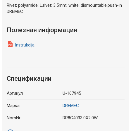
Rivet; polyamide; L.rivet: 3.5mm; white; dismountable,push-in
DREMEC
Полезная информация
Instrukcija
Спецификации
Артикул
U-167945
Марка
DREMEC
NomNr
DR8G4033.0X2.0W