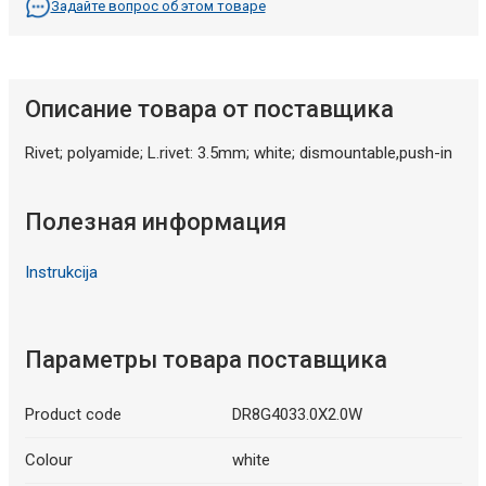
Задайте вопрос об этом товаре
Описание товара от поставщика
Rivet; polyamide; L.rivet: 3.5mm; white; dismountable,push-in
Полезная информация
Instrukcija
Параметры товара поставщика
Product code
DR8G4033.0X2.0W
Colour
white