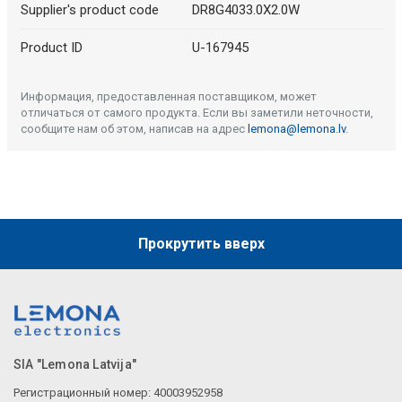
Supplier's product code
DR8G4033.0X2.0W
Product ID
U-167945
Информация, предоставленная поставщиком, может
отличаться от самого продукта. Если вы заметили неточности,
сообщите нам об этом, написав на адрес
lemona@lemona.lv
.
Прокрутить вверх
SIA "Lemona Latvija"
Регистрационный номер: 40003952958