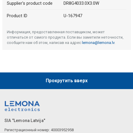
Supplier's product code
DR8G4033.0X3.0W
Product ID
U-167947
Информация, предоставленная поставщиком, может
отличаться от самого продукта. Если вы заметили неточности,
сообщите нам об этом, написав на адрес
lemona@lemona.lv
.
Прокрутить вверх
SIA "Lemona Latvija"
Регистрационный номер: 40003952958