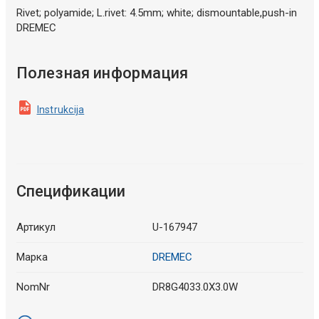
Rivet; polyamide; L.rivet: 4.5mm; white; dismountable,push-in
DREMEC
Полезная информация
Instrukcija
Спецификации
Артикул
U-167947
Марка
DREMEC
NomNr
DR8G4033.0X3.0W