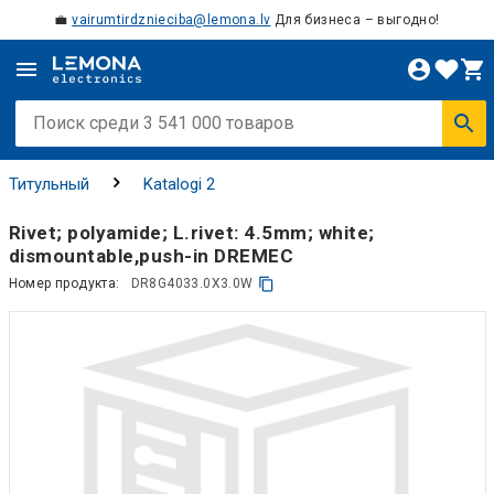
💼
vairumtirdznieciba@lemona.lv
Для бизнеса – выгодно!
Титульный
Katalogi 2
Rivet; polyamide; L.rivet: 4.5mm; white;
dismountable,push-in DREMEC
Номер продукта:
DR8G4033.0X3.0W