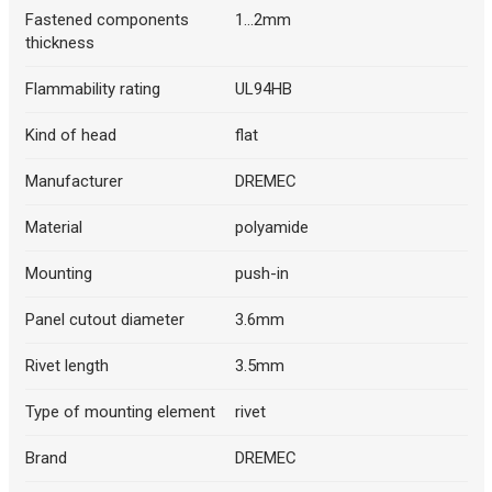
Fastened components
1...2mm
thickness
Flammability rating
UL94HB
Kind of head
flat
Manufacturer
DREMEC
Material
polyamide
Mounting
push-in
Panel cutout diameter
3.6mm
Rivet length
3.5mm
Type of mounting element
rivet
Brand
DREMEC