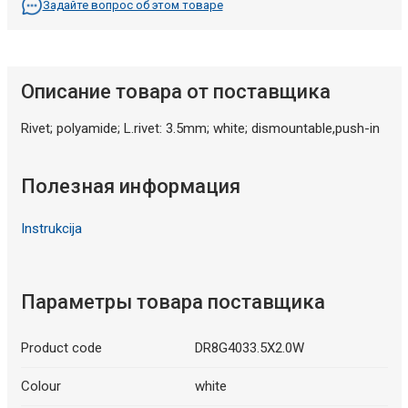
Задайте вопрос об этом товаре
Описание товара от поставщика
Rivet; polyamide; L.rivet: 3.5mm; white; dismountable,push-in
Полезная информация
Instrukcija
Параметры товара поставщика
Product code
DR8G4033.5X2.0W
Colour
white