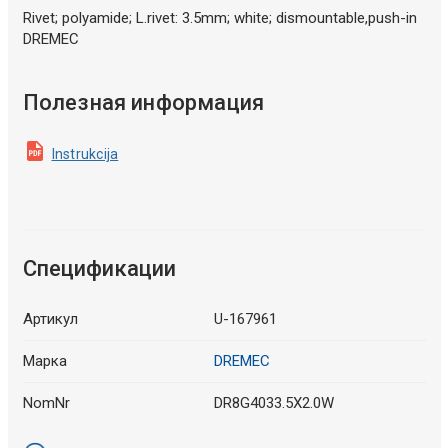
Rivet; polyamide; L.rivet: 3.5mm; white; dismountable,push-in
DREMEC
Полезная информация
Instrukcija
Спецификации
Артикул
U-167961
Марка
DREMEC
NomNr
DR8G4033.5X2.0W