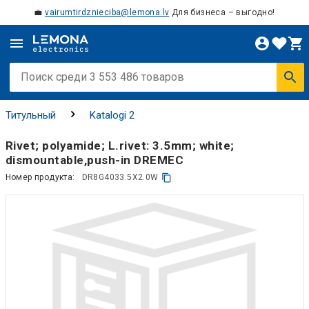
💼
vairumtirdznieciba@lemona.lv
Для бизнеса – выгодно!
Титульный
Katalogi 2
Rivet; polyamide; L.rivet: 3.5mm; white;
dismountable,push-in DREMEC
Номер продукта:
DR8G4033.5X2.0W