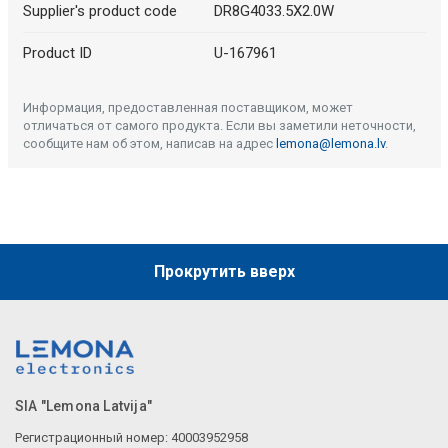
Supplier's product code
DR8G4033.5X2.0W
Product ID
U-167961
Информация, предоставленная поставщиком, может
отличаться от самого продукта. Если вы заметили неточности,
сообщите нам об этом, написав на адрес
lemona@lemona.lv
.
Прокрутить вверх
SIA "Lemona Latvija"
Регистрационный номер: 40003952958