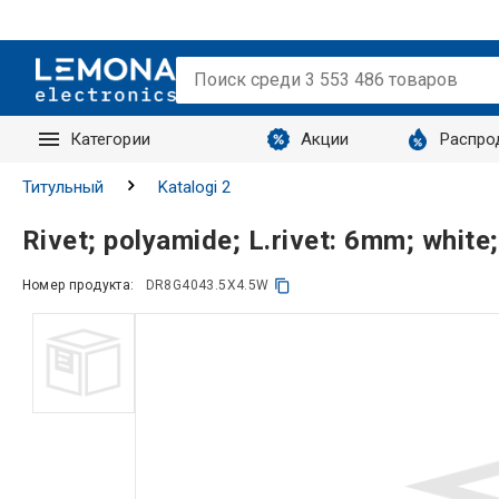
Категории
Акции
Распро
Запросы
Титульный
Katalogi 2
Rivet; polyamide; L.rivet: 6mm; whi
Номер продукта:
DR8G4043.5X4.5W