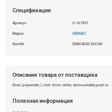
Спецификации
Артикул
U-167991
Марка
DREMEC
NomNr
DR8G4043.5X4.5W
Описание товара от поставщика
Rivet; polyamide; L.rivet: 6mm; white; dismountable,push-in
Полезная информация