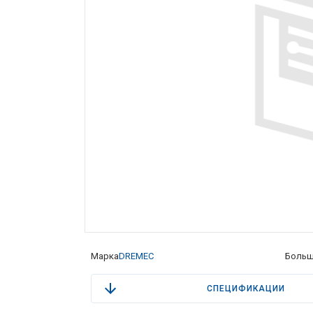
Марка
DREMEC
Больш
СПЕЦИФИКАЦИИ