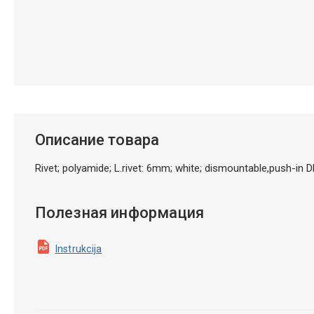
Описание товара
Rivet; polyamide; L.rivet: 6mm; white; dismountable,push-in
Полезная информация
Instrukcija