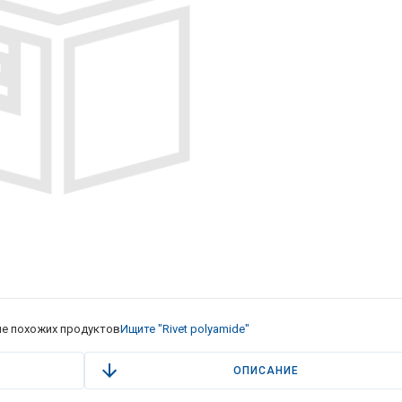
е похожих продуктов
Ищите "Rivet polyamide"
ОПИСАНИЕ