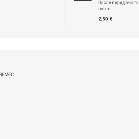
После передачи то
почте.
2,50 €
 DREMEC