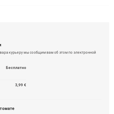
м
вара курьеру мы сообщим вам об этом по электронной
Бесплатно
3,99 €
чтомате