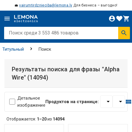
💼
vairumtirdznieciba@lemona.lv
Для бизнеса – выгодно!
Титульный
Поиск
Результаты поиска для фразы
"Alpha
Wire"
(14094)
Детальное
Продуктов на странице:
изображение
Отображается:
1–20
из
14094