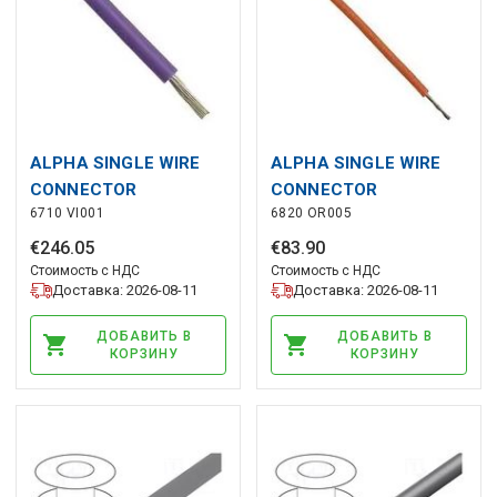
ALPHA SINGLE WIRE
ALPHA SINGLE WIRE
CONNECTOR
CONNECTOR
6710 VI001
6820 OR005
€
246
.
05
€
83
.
90
Стоимость с НДС
Стоимость с НДС
Доставка: 2026-08-11
Доставка: 2026-08-11
ДОБАВИТЬ В
ДОБАВИТЬ В
КОРЗИНУ
КОРЗИНУ