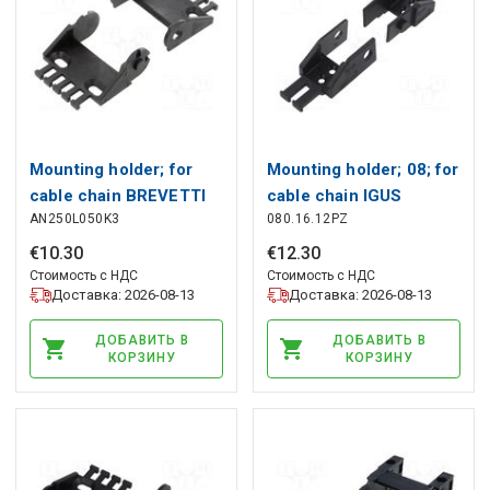
Mounting holder; for
Mounting holder; 08; for
cable chain BREVETTI
cable chain IGUS
AN250L050K3
080.16.12PZ
€
10
.
30
€
12
.
30
Стоимость с НДС
Стоимость с НДС
Доставка: 2026-08-13
Доставка: 2026-08-13
ДОБАВИТЬ В
ДОБАВИТЬ В
КОРЗИНУ
КОРЗИНУ