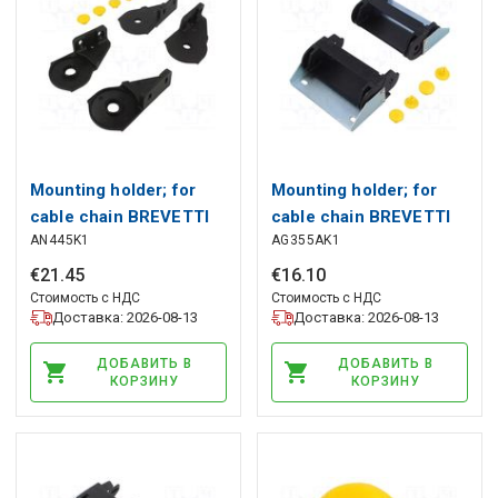
Mounting holder; for
Mounting holder; for
cable chain BREVETTI
cable chain BREVETTI
AN445K1
AG355AK1
€
21
.
45
€
16
.
10
Стоимость с НДС
Стоимость с НДС
Доставка: 2026-08-13
Доставка: 2026-08-13
ДОБАВИТЬ В
ДОБАВИТЬ В
КОРЗИНУ
КОРЗИНУ