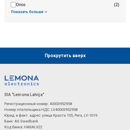
Orico
(2)
Показать больше
Прокрутить вверх
SIA "Lemona Latvija"
Регистрационный номер: 40003952958
Номер плательщика НДС: LV40003952958
Юрид. и факт. адрес: улица Краста 105, Рига, LV-1019
Банк: AS Swedbank
Код банка: HABALV22