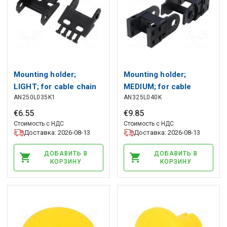
Mounting holder;
Mounting holder;
LIGHT; for cable chain
MEDIUM; for cable
AN250L035K1
AN325L040K
BREVETTI
chain BREVETTI
€
6
.
55
€
9
.
85
Стоимость с НДС
Стоимость с НДС
Доставка: 2026-08-13
Доставка: 2026-08-13
ДОБАВИТЬ В
ДОБАВИТЬ В
КОРЗИНУ
КОРЗИНУ