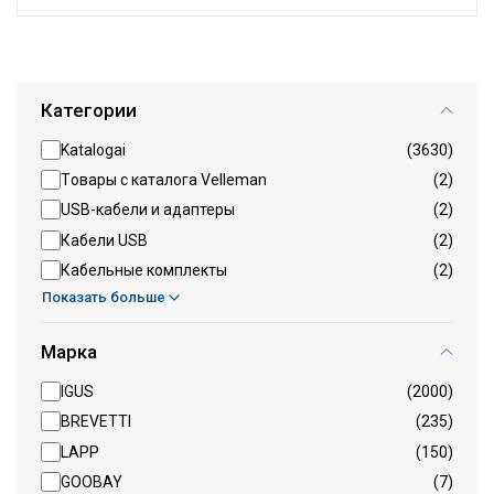
Категории
Katalogai
(3630)
Tовары с каталога Velleman
(2)
USB-кабели и адаптеры
(2)
Кабели USB
(2)
Кабельные комплекты
(2)
Показать больше
Марка
IGUS
(2000)
BREVETTI
(235)
LAPP
(150)
GOOBAY
(7)