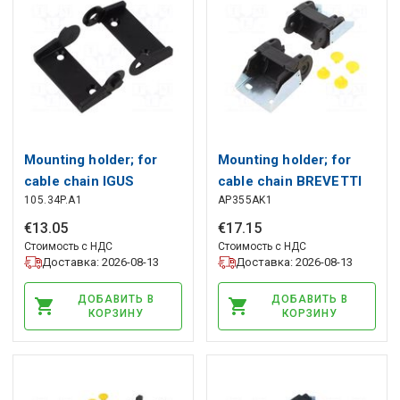
Mounting holder; for
Mounting holder; for
cable chain IGUS
cable chain BREVETTI
105.34P.A1
AP355AK1
€
13
.
05
€
17
.
15
Стоимость с НДС
Стоимость с НДС
Доставка: 2026-08-13
Доставка: 2026-08-13
ДОБАВИТЬ В
ДОБАВИТЬ В
КОРЗИНУ
КОРЗИНУ