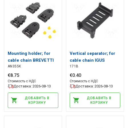
Mounting holder; for
Vertical separator; for
cable chain BREVETTI
cable chain IGUS
AN355K
171B
€
8
.
75
€
0
.
40
Стоимость с НДС
Стоимость с НДС
Доставка: 2026-08-13
Доставка: 2026-08-13
ДОБАВИТЬ В
ДОБАВИТЬ В
КОРЗИНУ
КОРЗИНУ