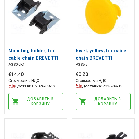
Mounting holder; for
Rivet; yellow; for cable
cable chain BREVETTI
chain BREVETTI
AG300K1
PG355
€
14
.
40
€
0
.
20
Стоимость с НДС
Стоимость с НДС
Доставка: 2026-08-13
Доставка: 2026-08-13
ДОБАВИТЬ В
ДОБАВИТЬ В
КОРЗИНУ
КОРЗИНУ