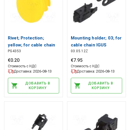
Rivet; Protection;
Mounting holder; 03; for
yellow; for cable chain
cable chain IGUS
PG4353
03.05.12Z
BREVETTI
€
0
.
20
€
7
.
95
Стоимость с НДС
Стоимость с НДС
Доставка: 2026-08-13
Доставка: 2026-08-13
ДОБАВИТЬ В
ДОБАВИТЬ В
КОРЗИНУ
КОРЗИНУ