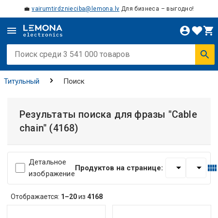
💼
vairumtirdznieciba@lemona.lv
Для бизнеса – выгодно!
Титульный
Поиск
Результаты поиска для фразы
"Cable
chain"
(4168)
Детальное
Продуктов на странице:
изображение
Отображается:
1–20
из
4168