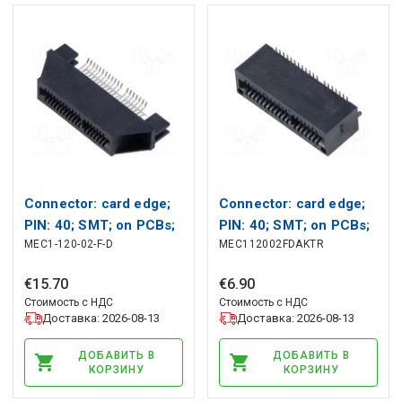
Connector: card edge;
Connector: card edge;
PIN: 40; SMT; on PCBs;
PIN: 40; SMT; on PCBs;
MEC1-120-02-F-D
MEC112002FDAKTR
1mm SAMTEC
1mm SAMTEC
€
15
.
70
€
6
.
90
Стоимость с НДС
Стоимость с НДС
Доставка: 2026-08-13
Доставка: 2026-08-13
ДОБАВИТЬ В
ДОБАВИТЬ В
КОРЗИНУ
КОРЗИНУ