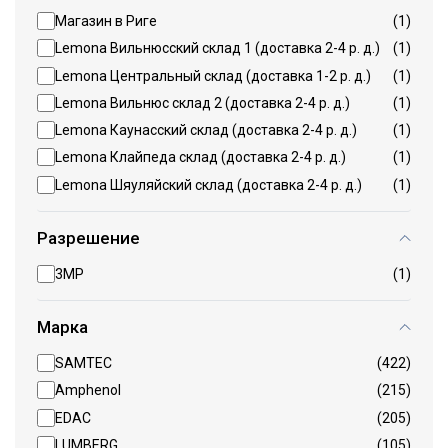
Магазин в Риге
(1)
Lemona Вильнюсский склад 1 (доставка 2-4 р. д.)
(1)
Lemona Центральный склад (доставка 1-2 р. д.)
(1)
Lemona Вильнюс склад 2 (доставка 2-4 р. д.)
(1)
Lemona Каунасский склад (доставка 2-4 р. д.)
(1)
Lemona Клайпеда склад (доставка 2-4 р. д.)
(1)
Lemona Шяуляйский склад (доставка 2-4 р. д.)
(1)
Разрешение
3MP
(1)
Марка
SAMTEC
(422)
Amphenol
(215)
EDAC
(205)
LUMBERG
(105)