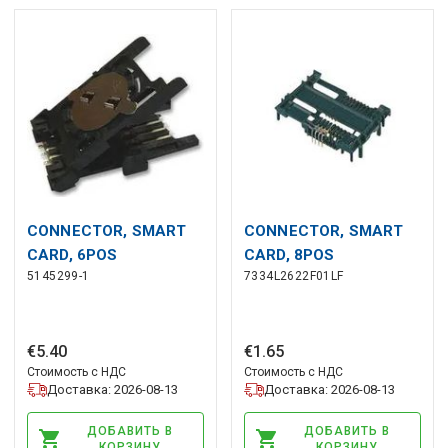
CONNECTOR, SMART
CONNECTOR, SMART
CARD, 6POS
CARD, 8POS
5145299-1
7334L2622F01LF
€
5
.
40
€
1
.
65
Стоимость с НДС
Стоимость с НДС
Доставка: 2026-08-13
Доставка: 2026-08-13
ДОБАВИТЬ В
ДОБАВИТЬ В
КОРЗИНУ
КОРЗИНУ