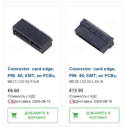
Connector: card edge;
Connector: card edge;
PIN: 40; SMT; on PCBs;
PIN: 40; SMT; on PCBs;
MEC1-120-02-F-D-A
MEC8-120-02-L-DV-A
1mm SAMTEC
0.8mm SAMTEC
€
6
.
60
€
13
.
95
Стоимость с НДС
Стоимость с НДС
Доставка: 2026-08-13
Доставка: 2026-08-13
ДОБАВИТЬ В
ДОБАВИТЬ В
КОРЗИНУ
КОРЗИНУ