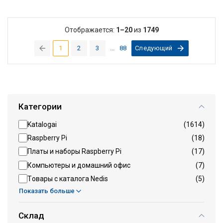
Отображается:
1–20
из
1749
1
2
3
...
88
Следующий
(current)
Категории
Katalogai
(1614)
Raspberry Pi
(18)
Платы и наборы Raspberry Pi
(17)
Компьютеры и домашний офис
(7)
Tовары с каталога Nedis
(5)
Показать больше
Склад