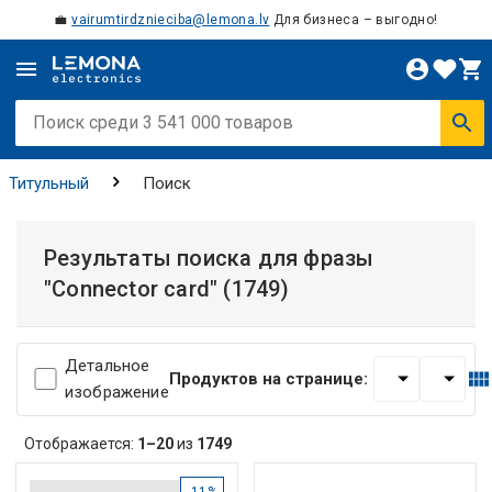
💼
vairumtirdznieciba@lemona.lv
Для бизнеса – выгодно!
Титульный
Поиск
Результаты поиска для фразы
"Connector card"
(1749)
Детальное
Продуктов на странице:
изображение
Отображается:
1–20
из
1749
-11%