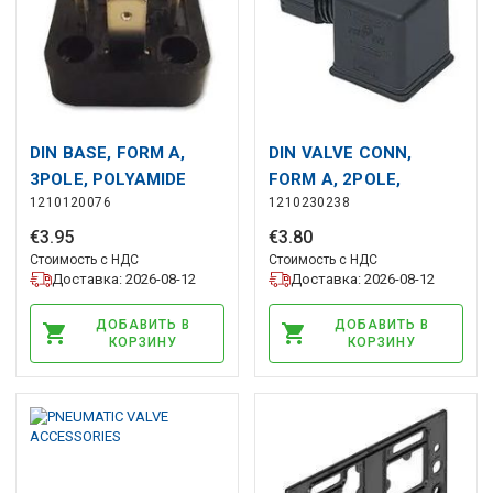
DIN BASE, FORM A,
DIN VALVE CONN,
3POLE, POLYAMIDE
FORM A, 2POLE,
1210120076
1210230238
90DEG, PA
€
3
.
95
€
3
.
80
Стоимость с НДС
Стоимость с НДС
Доставка: 2026-08-12
Доставка: 2026-08-12
ДОБАВИТЬ В
ДОБАВИТЬ В
КОРЗИНУ
КОРЗИНУ