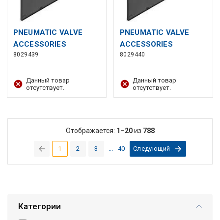
PNEUMATIC VALVE
PNEUMATIC VALVE
ACCESSORIES
ACCESSORIES
8029439
8029440
Данный товар
Данный товар
отсутствует.
отсутствует.
Отображается:
1–20
из
788
1
2
3
...
40
Следующий
(current)
Категории