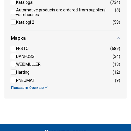
Katalogai
(734)
Automotive products are ordered from suppliers'
(8)
warehouses
Katalogi 2
(58)
Марка
FESTO
(689)
DANFOSS
(34)
WEIDMULLER
(13)
Harting
(12)
PNEUMAT
(9)
Показать больше