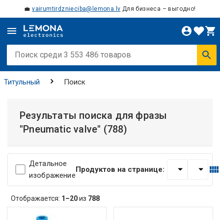
💼
vairumtirdznieciba@lemona.lv
Для бизнеса – выгодно!
Титульный
Поиск
Результаты поиска для фразы
"Pneumatic valve"
(788)
Детальное
Продуктов на странице:
изображение
Отображается:
1–20
из
788