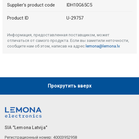
Supplier's product code
IDH10G65C5
Product ID
U-29757
Информация, предоставленная поставщиком, может
отличаться от самого продукта. Если вы заметили неточности,
сообщите нам об этом, написав на адрес
lemona@lemona.lv
.
Прокрутить вверх
SIA "Lemona Latvija"
Регистрационный номер: 40003952958