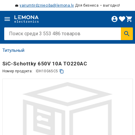
💼
vairumtirdznieciba@lemona.lv
Для бизнеса – выгодно!
Титульный
SiC-Schottky 650V 10A TO220AC
Номер продукта:
IDH10G65C5