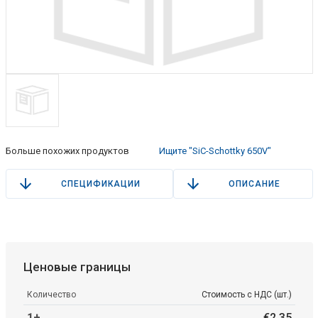
Больше похожих продуктов
Ищите "SiC-Schottky 650V"
СПЕЦИФИКАЦИИ
ОПИСАНИЕ
Ценовые границы
Количество
Стоимость с НДС (шт.)
1+
€
2
.
35