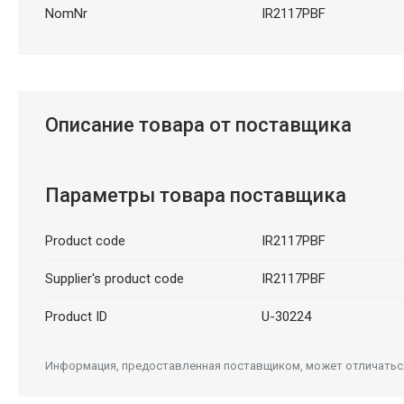
NomNr
IR2117PBF
Описание товара от поставщика
Параметры товара поставщика
Product code
IR2117PBF
Supplier's product code
IR2117PBF
Product ID
U-30224
Информация, предоставленная поставщиком, может отличаться 