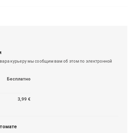
м
вара курьеру мы сообщим вам об этом по электронной
Бесплатно
3,99 €
чтомате