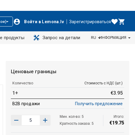
Войти в Lemona.lv
Зарегистрироваться
ое)
е продукты
Запрос на детали
RU
ИНФОРМАЦИЯ
Ценовые границы
Количество
Стоимость с НДС (шт.)
1+
€
3
.
95
B2B продажи
Получить предложение
Мин. кол-во: 5
Итого:
€
19
.
75
Кратность заказа: 5