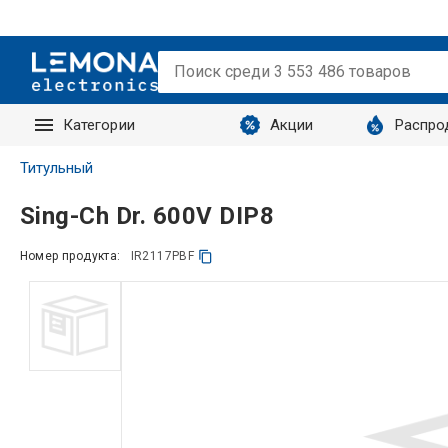
Категории
Акции
Распро
Запросы
Титульный
Sing-Ch Dr. 600V DIP8
Номер продукта:
IR2117PBF