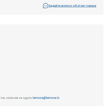
Задайте вопрос об этом товаре
том, написав на адрес
lemona@lemona.lv
.