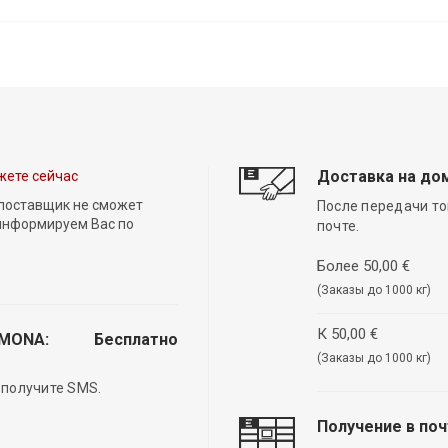
Доставка на до
жете сейчас
 поставщик не сможет
После передачи то
 информируем Вас по
почте.
Более 50,00 €
(Заказы до 1000 кг)
К 50,00 €
EMONA:
Бесплатно
(Заказы до 1000 кг)
 получите SMS.
Получение в по