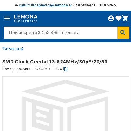
💼
vairumtirdznieciba@lemona.lv
Для бизнеса – выгодно!
Титульный
SMD Clock Crystal 13.824MHz/30pF/20/30
Номер продукта:
IC22SMD13.824