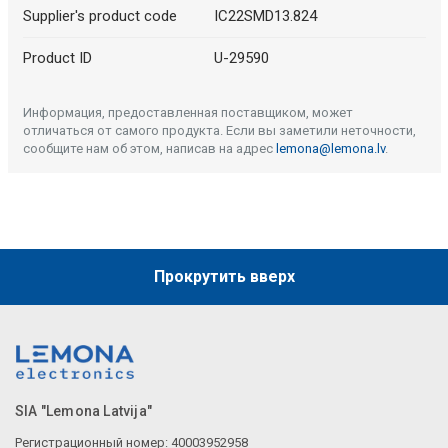
Supplier's product code
IC22SMD13.824
Product ID
U-29590
Информация, предоставленная поставщиком, может
отличаться от самого продукта. Если вы заметили неточности,
сообщите нам об этом, написав на адрес
lemona@lemona.lv
.
Прокрутить вверх
SIA "Lemona Latvija"
Регистрационный номер: 40003952958