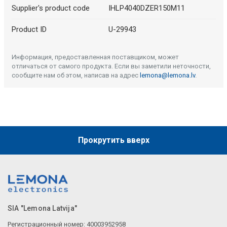
Supplier's product code
IHLP4040DZER150M11
Product ID
U-29943
Информация, предоставленная поставщиком, может
отличаться от самого продукта. Если вы заметили неточности,
сообщите нам об этом, написав на адрес
lemona@lemona.lv
.
Прокрутить вверх
SIA "Lemona Latvija"
Регистрационный номер: 40003952958