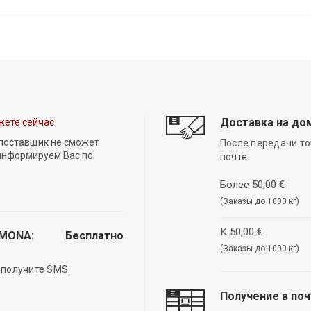
Доставка на до
жете сейчас
 поставщик не сможет
После передачи то
 информируем Вас по
почте.
Более 50,00 €
(Заказы до 1000 кг)
К 50,00 €
EMONA:
Бесплатно
(Заказы до 1000 кг)
 получите SMS.
Получение в по