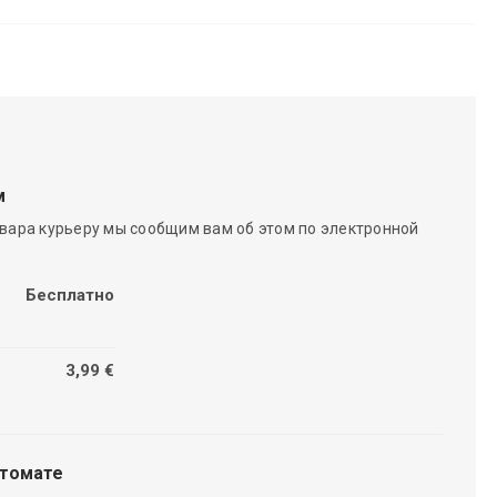
м
вара курьеру мы сообщим вам об этом по электронной
Бесплатно
3,99 €
чтомате