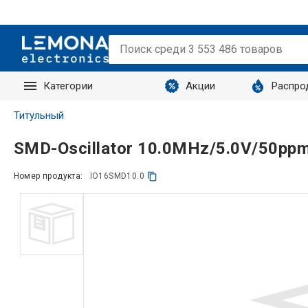
Категории
Акции
Распро
Запросы
Титульный
SMD-Oscillator 10.0MHz/5.0V/50pp
Номер продукта:
IO16SMD10.0