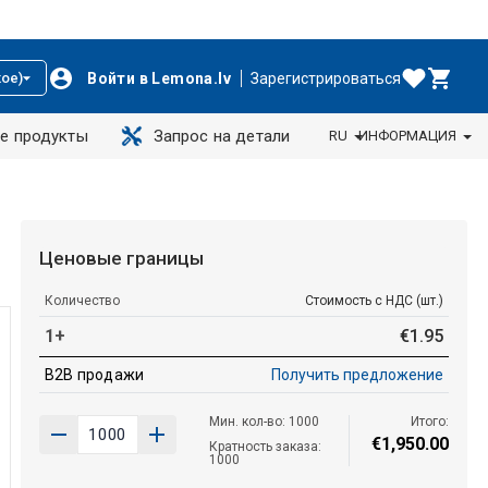
Войти в Lemona.lv
Зарегистрироваться
ое)
е продукты
Запрос на детали
RU
ИНФОРМАЦИЯ
Ценовые границы
Количество
Стоимость с НДС (шт.)
1+
€
1
.
95
B2B продажи
Получить предложение
Мин. кол-во: 1000
Итого:
€
1
,
950
.
00
Кратность заказа:
1000