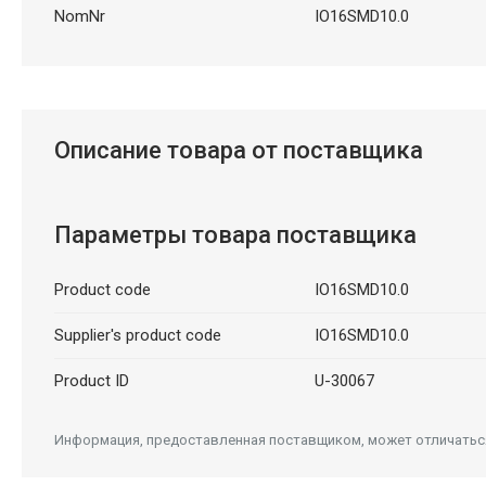
NomNr
IO16SMD10.0
Описание товара от поставщика
Параметры товара поставщика
Product code
IO16SMD10.0
Supplier's product code
IO16SMD10.0
Product ID
U-30067
Информация, предоставленная поставщиком, может отличаться 