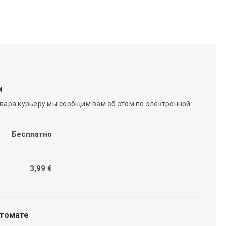
м
вара курьеру мы сообщим вам об этом по электронной
Бесплатно
3,99 €
чтомате