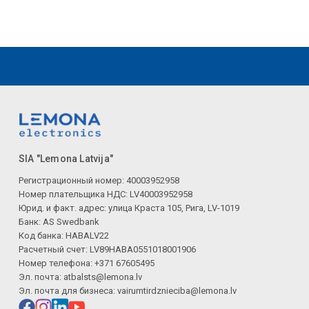
SIA "Lemona Latvija"
Регистрационный номер: 40003952958
Номер плательщика НДС: LV40003952958
Юрид. и факт. адрес: улица Краста 105, Рига, LV-1019
Банк: AS Swedbank
Код банка: HABALV22
Расчетный счет: LV89HABA0551018001906
Номер телефона: +371 67605495
Эл. почта:
atbalsts@lemona.lv
Эл. почта для бизнеса:
vairumtirdznieciba@lemona.lv