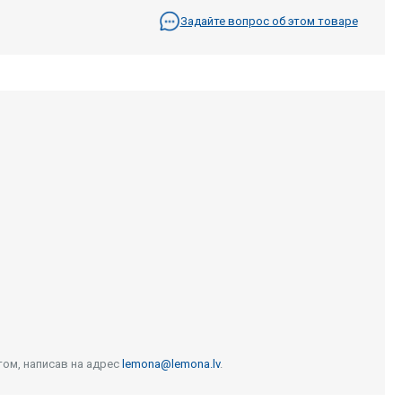
Задайте вопрос об этом товаре
том, написав на адрес
lemona@lemona.lv
.