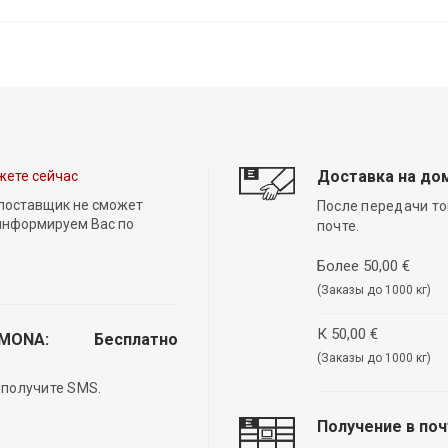
Доставка на до
жете сейчас
 поставщик не сможет
После передачи то
 информируем Вас по
почте.
Более 50,00 €
(Заказы до 1000 кг)
К 50,00 €
EMONA:
Бесплатно
(Заказы до 1000 кг)
 получите SMS.
Получение в по