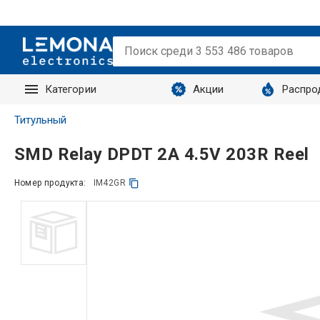
Категории
Акции
Распро
Запросы
Титульный
SMD Relay DPDT 2A 4.5V 203R Reel
Номер продукта:
IM42GR