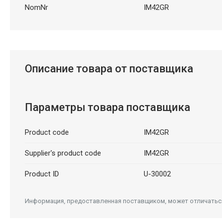
NomNr
IM42GR
Описание товара от поставщика
Параметры товара поставщика
Product code
IM42GR
Supplier's product code
IM42GR
Product ID
U-30002
Информация, предоставленная поставщиком, может отличаться 