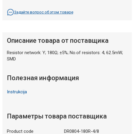
Задайте вопрос об этом товаре
Описание товара от поставщика
Resistor network: Y; 180Ω; ±5%; No.of resistors: 4; 62.5mW;
SMD
Полезная информация
Instrukcija
Параметры товара поставщика
Product code
DR0804-180R-4/8