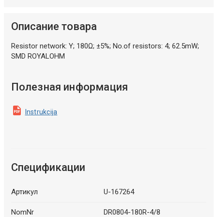
Описание товара
Resistor network: Y; 180Ω; ±5%; No.of resistors: 4; 62.5mW;
SMD ROYALOHM
Полезная информация
Instrukcija
Спецификации
Артикул
U-167264
NomNr
DR0804-180R-4/8