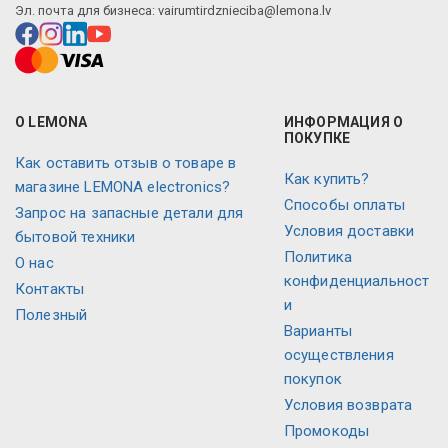
Эл. почта для бизнеса:
vairumtirdznieciba@lemona.lv
О LEMONA
ИНФОРМАЦИЯ О
ПОКУПКЕ
Как оставить отзыв о товаре в
Как купить?
магазине LEMONA electronics?
Способы оплаты
Запрос на запасные детали для
Условия доставки
бытовой техники
Политика
О нас
конфиденциальност
Контакты
и
Полезный
Варианты
осуществления
покупок
Условия возврата
Промокоды