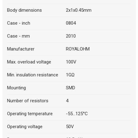
Body dimensions
2x1x0.45mm
Case - inch
0804
Case - mm
2010
Manufacturer
ROYALOHM
Max. overload voltage
100V
Min. insulation resistance
1GΩ
Mounting
SMD
Number of resistors
4
Operating temperature
-55...125°C
Operating voltage
50V