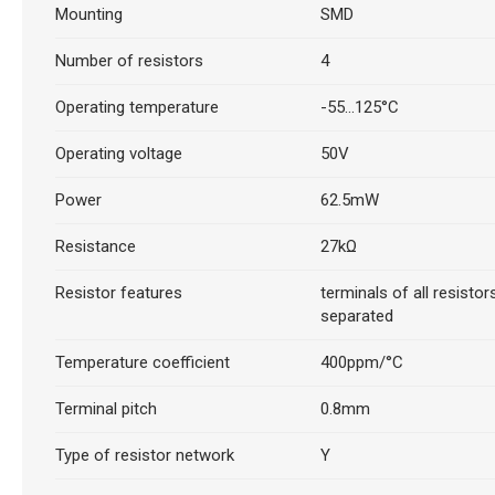
Mounting
SMD
Number of resistors
4
Operating temperature
-55...125°C
Operating voltage
50V
Power
62.5mW
Resistance
27kΩ
Resistor features
terminals of all resistor
separated
Temperature coefficient
400ppm/°C
Terminal pitch
0.8mm
Type of resistor network
Y