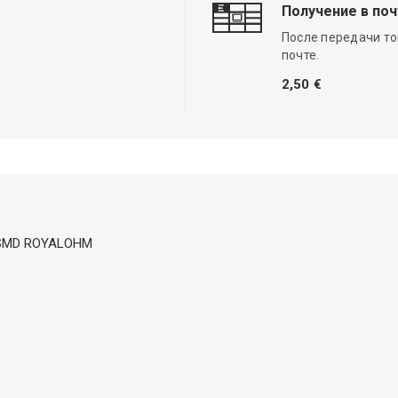
Получение в по
После передачи то
почте.
2,50 €
W; SMD ROYALOHM