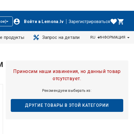
Войти в Lemona.lv
Зарегистрироваться
ое)
е продукты
Запрос на детали
RU
ИНФОРМАЦИЯ
M
Приносим наши извинения, но данный товар
отсутствует.
Рекомендуем выбирать из:
ДРУГИЕ ТОВАРЫ В ЭТОЙ КАТЕГОРИИ