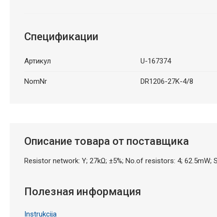
Спецификации
Артикул
U-167374
NomNr
DR1206-27K-4/8
Описание товара от поставщика
Resistor network: Y; 27kΩ; ±5%; No.of resistors: 4; 62.5mW;
Полезная информация
Instrukcija