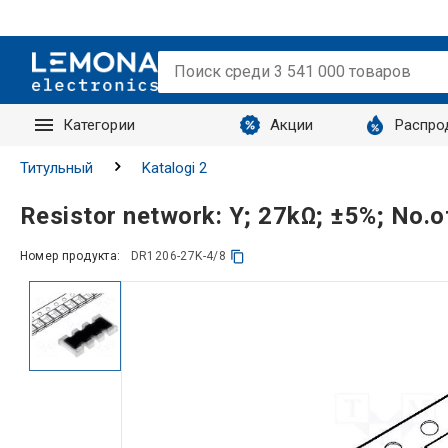
Категории
Акции
Распро
Запросы
Титульный
Katalogi 2
Resistor network: Y; 27kΩ; ±5%; No
Номер продукта:
DR1206-27K-4/8