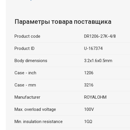
Параметры товара поставщика
Product code
DR1206-27K-4/8
Product ID
U-167374
Body dimensions
3.2x1.6x0.5mm
Case - inch
1206
Case - mm
3216
Manufacturer
ROYALOHM
Max. overload voltage
100V
Min. insulation resistance
1GΩ