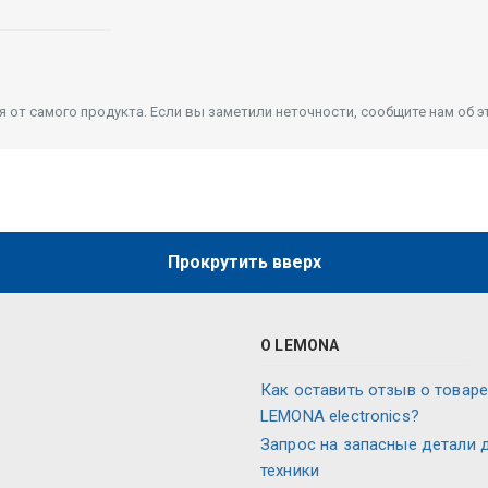
от самого продукта. Если вы заметили неточности, сообщите нам об э
Прокрутить вверх
О LEMONA
Как оставить отзыв о товаре
LEMONA electronics?
Запрос на запасные детали 
техники