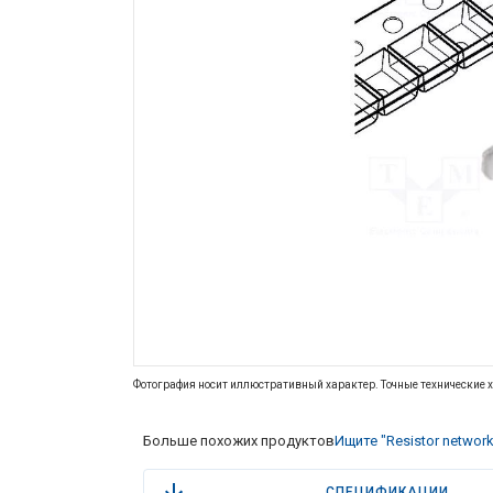
Фотография носит иллюстративный характер. Точные технические х
Больше похожих продуктов
Ищите "Resistor network
СПЕЦИФИКАЦИИ