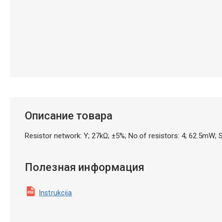
Описание товара
Resistor network: Y; 27kΩ; ±5%; No.of resistors: 4; 62.5m
Полезная информация
Instrukcija