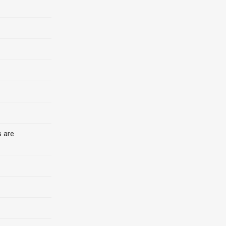
s are