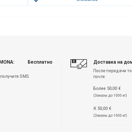
EMONA:
Бесплатно
Доставка на до
После передачи то
 получите SMS.
почте.
Более 50,00 €
(Заказы до 1000 кг)
К 50,00 €
(Заказы до 1000 кг)