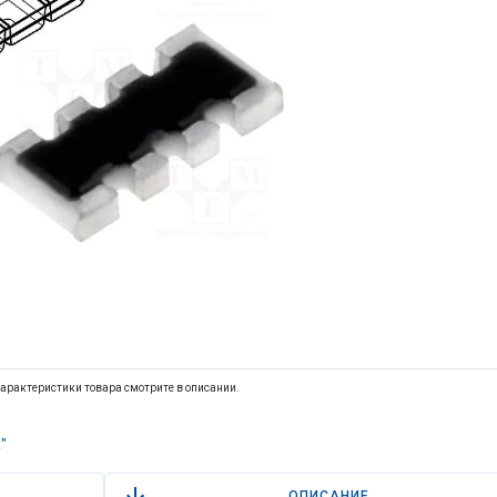
арактеристики товара смотрите в описании.
"
ОПИСАНИЕ