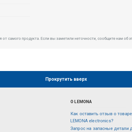
от самого продукта. Если вы заметили неточности, сообщите нам об э
Прокрутить вверх
О LEMONA
Как оставить отзыв о товаре
LEMONA electronics?
Запрос на запасные детали 