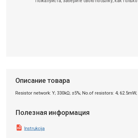
Пожалуйста, заберите свою посылку, как только
Описание товара
Resistor network: Y; 330kΩ; ±5%; No.of resistors: 4; 62.5
Полезная информация
Instrukcija