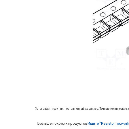
Фотография носит иллюстративный характер. Точные технические х
Больше похожих продуктов
Ищите "Resistor network