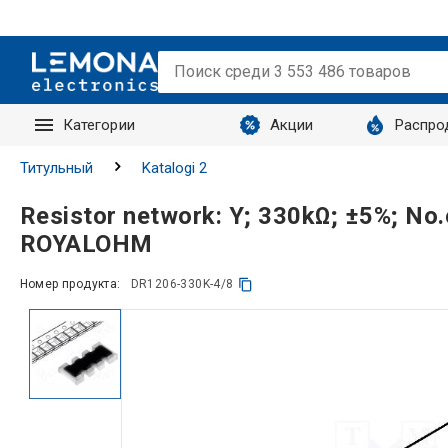
Категории
Акции
Распро
Запросы
Титульный
Katalogi 2
Resistor network: Y; 330kΩ; ±5%; No
ROYALOHM
Номер продукта:
DR1206-330K-4/8