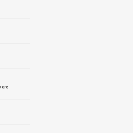
s are