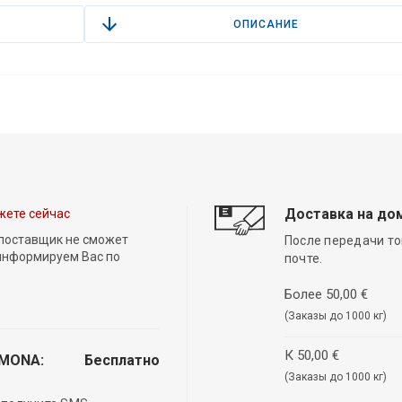
ОПИСАНИЕ
Доставка на до
жете сейчас
 поставщик не сможет
После передачи то
 информируем Вас по
почте.
Более 50,00 €
(Заказы до 1000 кг)
К 50,00 €
EMONA:
Бесплатно
(Заказы до 1000 кг)