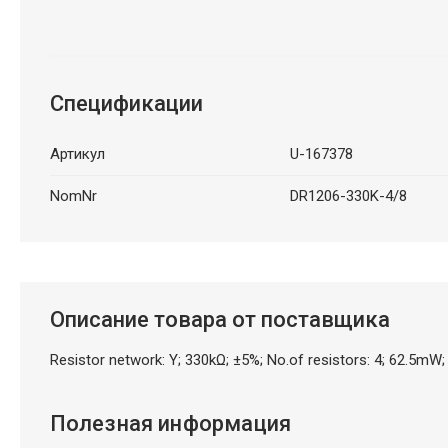
Спецификации
Артикул
U-167378
NomNr
DR1206-330K-4/8
Описание товара от поставщика
Resistor network: Y; 330kΩ; ±5%; No.of resistors: 4; 62.5mW
Полезная информация