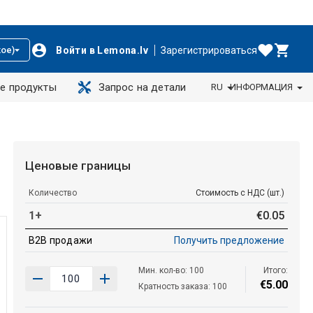
Войти в Lemona.lv
Зарегистрироваться
ое)
е продукты
Запрос на детали
RU
ИНФОРМАЦИЯ
Ценовые границы
Количество
Стоимость с НДС (шт.)
1+
€
0
.
05
B2B продажи
Получить предложение
Мин. кол-во: 100
Итого:
€
5
.
00
Кратность заказа: 100