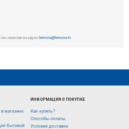
том, написав на адрес
lemona@lemona.lv
.
ИНФОРМАЦИЯ О ПОКУПКЕ
 в магазине
Как купить?
Способы оплаты
для бытовой
Условия доставки