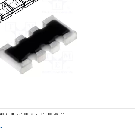
арактеристики товара смотрите в описании.
"