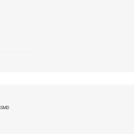
; SMD