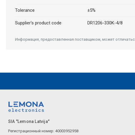
Tolerance
±5%
Supplier's product code
DR1206-330K-4/8
Информация, предоставленная поставщиком, может отличаться 
SIA "Lemona Latvija"
Регистрационный номер: 40003952958