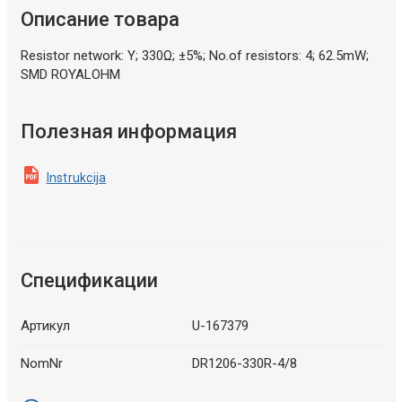
Описание товара
Resistor network: Y; 330Ω; ±5%; No.of resistors: 4; 62.5mW;
SMD ROYALOHM
Полезная информация
Instrukcija
Спецификации
Артикул
U-167379
NomNr
DR1206-330R-4/8