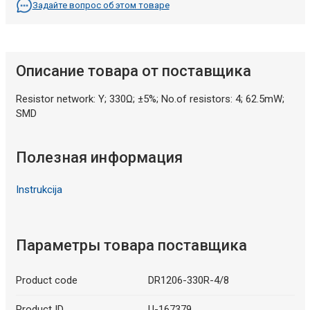
Задайте вопрос об этом товаре
Описание товара от поставщика
Resistor network: Y; 330Ω; ±5%; No.of resistors: 4; 62.5mW;
SMD
Полезная информация
Instrukcija
Параметры товара поставщика
Product code
DR1206-330R-4/8
Product ID
U-167379