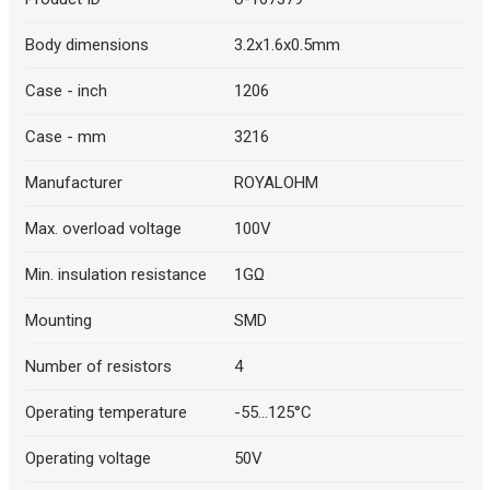
Body dimensions
3.2x1.6x0.5mm
Case - inch
1206
Case - mm
3216
Manufacturer
ROYALOHM
Max. overload voltage
100V
Min. insulation resistance
1GΩ
Mounting
SMD
Number of resistors
4
Operating temperature
-55...125°C
Operating voltage
50V