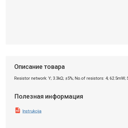
Описание товара
Resistor network: Y; 3.3kΩ; ±5%; No.of resistors: 4; 62.5
Полезная информация
Instrukcija