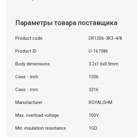
Параметры товара поставщика
Product code
DR1206-3K3-4/8
Product ID
U-167386
Body dimensions
3.2x1.6x0.5mm
Case - inch
1206
Case - mm
3216
Manufacturer
ROYALOHM
Max. overload voltage
100V
Min. insulation resistance
1GΩ