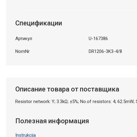
Спецификации
Артикул
U-167386
NomNr
DR1206-3K3-4/8
Описание товара от поставщика
Resistor network: Y; 3.3kΩ; ±5%; No.of resistors: 4; 62.5mW;
Полезная информация
Instrukcija