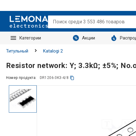
Категории
Акции
Распро
Запросы
Титульный
Katalogi 2
Resistor network: Y; 3.3kΩ; ±5%; N
Номер продукта:
DR1206-3K3-4/8