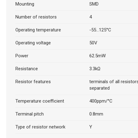
Mounting
SMD
Number of resistors
4
Operating temperature
-55...125°C
Operating voltage
50V
Power
62.5mW
Resistance
3.3kΩ
Resistor features
terminals of all resistor
separated
Temperature coefficient
400ppm/°C
Terminal pitch
0.8mm
Type of resistor network
Y