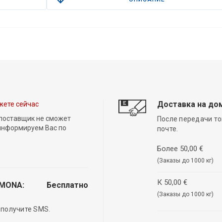
Доставка на до
жете сейчас
 поставщик не сможет
После передачи то
 информируем Вас по
почте.
Более 50,00 €
(Заказы до 1000 кг)
К 50,00 €
EMONA:
Бесплатно
(Заказы до 1000 кг)
 получите SMS.