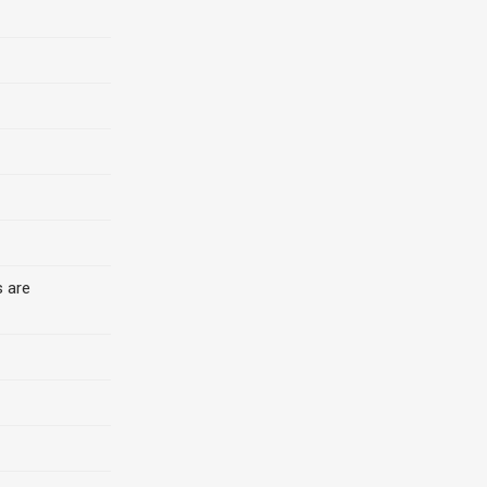
s are