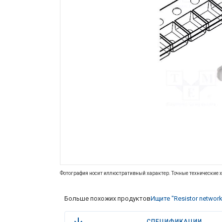
Фотография носит иллюстративный характер. Точные технические х
Больше похожих продуктов
Ищите "Resistor network
СПЕЦИФИКАЦИИ