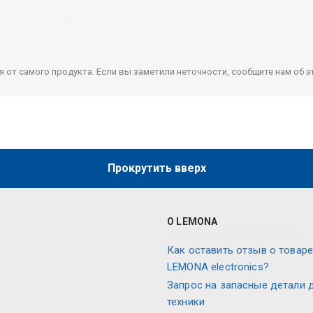
от самого продукта. Если вы заметили неточности, сообщите нам об э
Прокрутить вверх
О LEMONA
Как оставить отзыв о товаре
LEMONA electronics?
Запрос на запасные детали 
техники