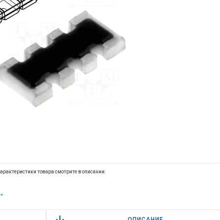
арактеристики товара смотрите в описании.
"
ОПИСАНИЕ