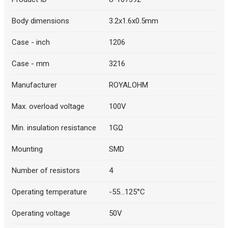
Body dimensions
3.2x1.6x0.5mm
Case - inch
1206
Case - mm
3216
Manufacturer
ROYALOHM
Max. overload voltage
100V
Min. insulation resistance
1GΩ
Mounting
SMD
Number of resistors
4
Operating temperature
-55...125°C
Operating voltage
50V