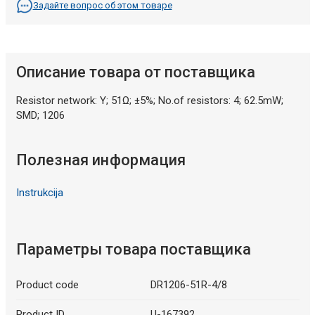
Задайте вопрос об этом товаре
Описание товара от поставщика
Resistor network: Y; 51Ω; ±5%; No.of resistors: 4; 62.5mW;
SMD; 1206
Полезная информация
Instrukcija
Параметры товара поставщика
Product code
DR1206-51R-4/8
Product ID
U-167392