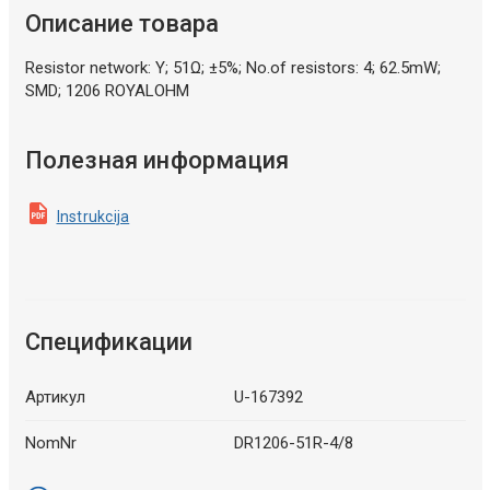
Описание товара
Resistor network: Y; 51Ω; ±5%; No.of resistors: 4; 62.5mW;
SMD; 1206 ROYALOHM
Полезная информация
Instrukcija
Спецификации
Артикул
U-167392
NomNr
DR1206-51R-4/8