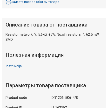
Задайте вопрос об этом товаре
Описание товара от поставщика
Resistor network: Y; 5.6kΩ; ±5%; No.of resistors: 4; 62.5mW;
SMD
Полезная информация
Instrukcija
Параметры товара поставщика
Product code
DR1206-5K6-4/8
Product ID
U-167397