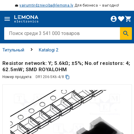
💼
vairumtirdznieciba@lemona.lv
Для бизнеса – выгодно!
Титульный
Katalogi 2
Resistor network: Y; 5.6kΩ; ±5%; No.of resistors: 4;
62.5mW; SMD ROYALOHM
Номер продукта:
DR1206-5K6-4/8