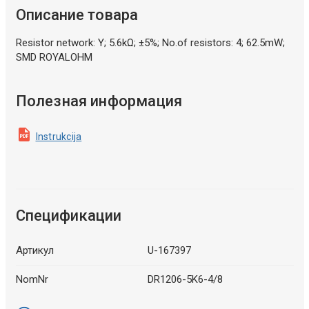
Описание товара
Resistor network: Y; 5.6kΩ; ±5%; No.of resistors: 4; 62.5mW;
SMD ROYALOHM
Полезная информация
Instrukcija
Спецификации
Артикул
U-167397
NomNr
DR1206-5K6-4/8