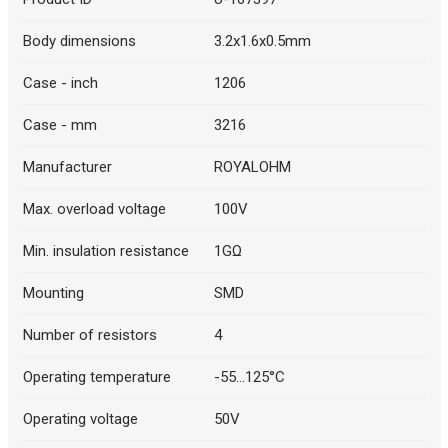
Body dimensions
3.2x1.6x0.5mm
Case - inch
1206
Case - mm
3216
Manufacturer
ROYALOHM
Max. overload voltage
100V
Min. insulation resistance
1GΩ
Mounting
SMD
Number of resistors
4
Operating temperature
-55...125°C
Operating voltage
50V