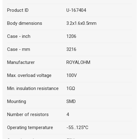
Product ID
U-167404
Body dimensions
3.2x1.6x0.5mm
Case - inch
1206
Case - mm
3216
Manufacturer
ROYALOHM
Max. overload voltage
100V
Min. insulation resistance
1GΩ
Mounting
SMD
Number of resistors
4
Operating temperature
-55...125°C