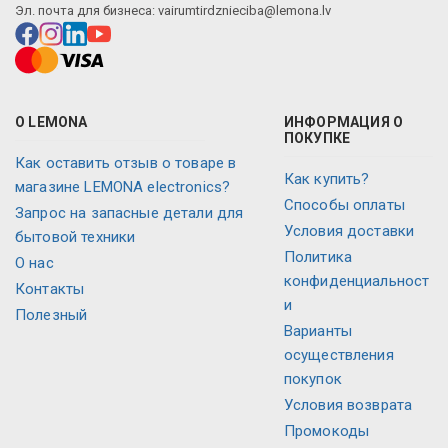
Эл. почта для бизнеса:
vairumtirdznieciba@lemona.lv
О LEMONA
ИНФОРМАЦИЯ О
ПОКУПКЕ
Как оставить отзыв о товаре в
Как купить?
магазине LEMONA electronics?
Способы оплаты
Запрос на запасные детали для
Условия доставки
бытовой техники
Политика
О нас
конфиденциальност
Контакты
и
Полезный
Варианты
осуществления
покупок
Условия возврата
Промокоды