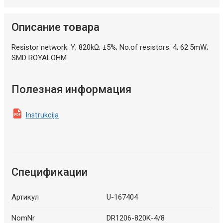
Описание товара
Resistor network: Y; 820kΩ; ±5%; No.of resistors: 4; 62.5mW;
SMD ROYALOHM
Полезная информация
Instrukcija
Спецификации
Артикул
U-167404
NomNr
DR1206-820K-4/8