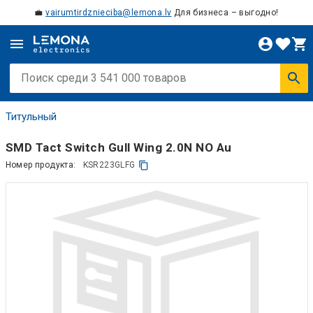
💼
vairumtirdznieciba@lemona.lv
Для бизнеса – выгодно!
Титульный
SMD Tact Switch Gull Wing 2.0N NO Au
Номер продукта:
KSR223GLFG