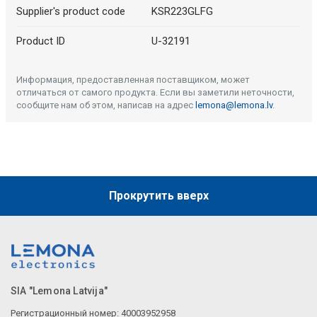
Supplier's product code
KSR223GLFG
Product ID
U-32191
Информация, предоставленная поставщиком, может
отличаться от самого продукта. Если вы заметили неточности,
сообщите нам об этом, написав на адрес
lemona@lemona.lv
.
Прокрутить вверх
SIA "Lemona Latvija"
Регистрационный номер: 40003952958