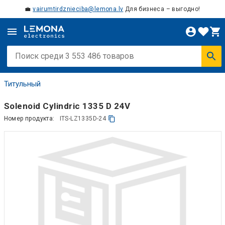
💼
vairumtirdznieciba@lemona.lv
Для бизнеса – выгодно!
Титульный
Solenoid Cylindric 1335 D 24V
Номер продукта:
ITS-LZ1335D-24