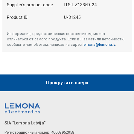
Supplier's product code
ITS-LZ1335D-24
Product ID
U-31245
Информация, предоставленная поставщиком, может
отличаться от самого продукта. Если вы заметили неточности,
сообщите нам об этом, написав на адрес
lemona@lemona.lv
.
Прокрутить вверх
SIA "Lemona Latvija"
Регистрационный номер: 40003952958