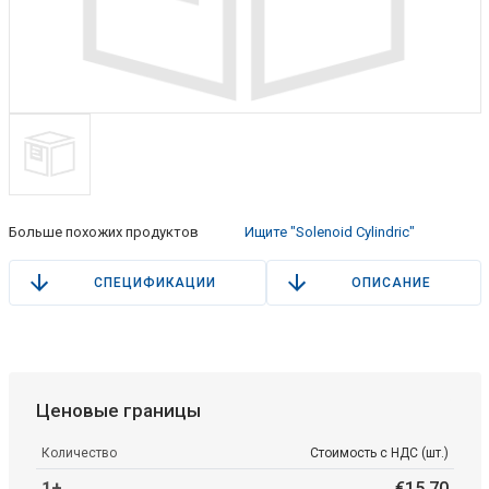
Больше похожих продуктов
Ищите "Solenoid Cylindric"
СПЕЦИФИКАЦИИ
ОПИСАНИЕ
Ценовые границы
Количество
Стоимость с НДС (шт.)
1+
€
15
.
70