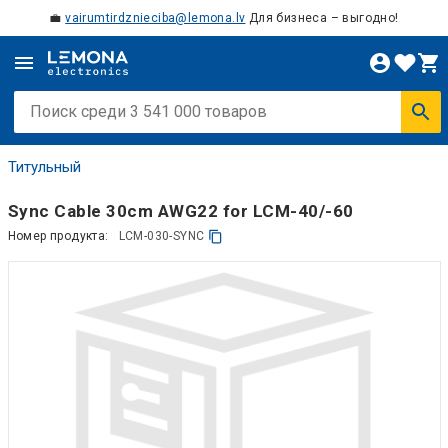
💼
vairumtirdznieciba@lemona.lv
Для бизнеса – выгодно!
Титульный
Sync Cable 30cm AWG22 for LCM-40/-60
Номер продукта:
LCM-030-SYNC