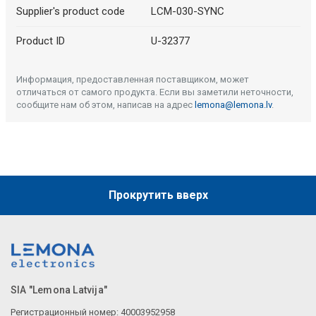
Supplier's product code
LCM-030-SYNC
Product ID
U-32377
Информация, предоставленная поставщиком, может
отличаться от самого продукта. Если вы заметили неточности,
сообщите нам об этом, написав на адрес
lemona@lemona.lv
.
Прокрутить вверх
SIA "Lemona Latvija"
Регистрационный номер: 40003952958