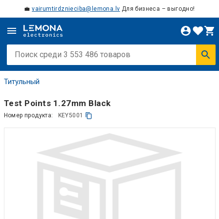
💼
vairumtirdznieciba@lemona.lv
Для бизнеса – выгодно!
Титульный
Test Points 1.27mm Black
Номер продукта:
KEY5001