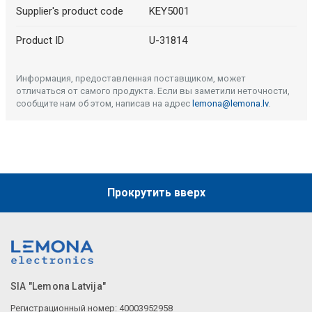
Supplier's product code
KEY5001
Product ID
U-31814
Информация, предоставленная поставщиком, может
отличаться от самого продукта. Если вы заметили неточности,
сообщите нам об этом, написав на адрес
lemona@lemona.lv
.
Прокрутить вверх
SIA "Lemona Latvija"
Регистрационный номер: 40003952958